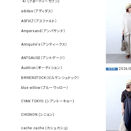
‘47 (フォーティーセブン)
adidas（アディダス）
ASFVLT（アスファルト）
Ampersand（アンパサンド）
Antiquite's（アンティークス）
ANTGAUGE（アントゲージ）
Audition（オーディション）
2026/
NEW
BIRKENSTOCK（ビルケンシュトック）
blue willow（ブルーウィロー）
CYAN TOKYO (シアントーキョー)
CHIGNON (シニョン)
cache cache (カシュカシュ)