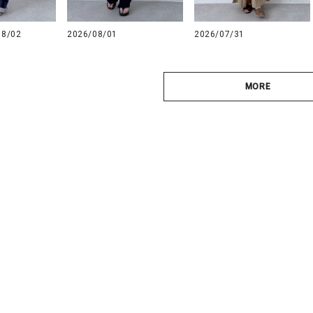
08/02
2026/08/01
2026/07/31
MORE