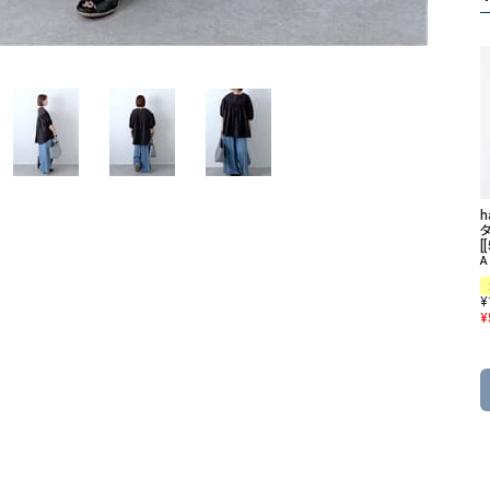
ソックス・その他雑貨
貨
[
A
¥
¥