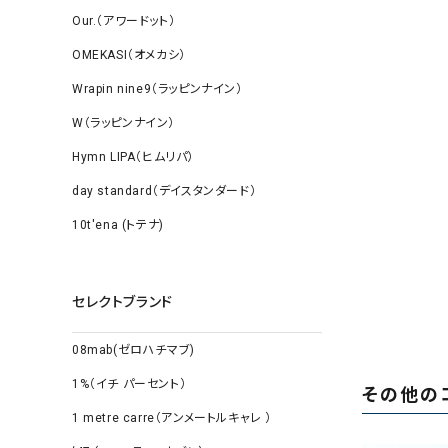
Our.（アワードット）
OMEKASI（オメカシ）
Wrapin nine9（ラッピンナイン）
W（ラッピンナイン）
Hymn LIPA（ヒムリパ）
day standard（デイスタンダード）
10t'ena (トテナ)
セレクトブランド
08mab(ゼロハチマブ)
1%（イチ パーセント）
その他の
1 metre carre（アンメートルキャレ ）