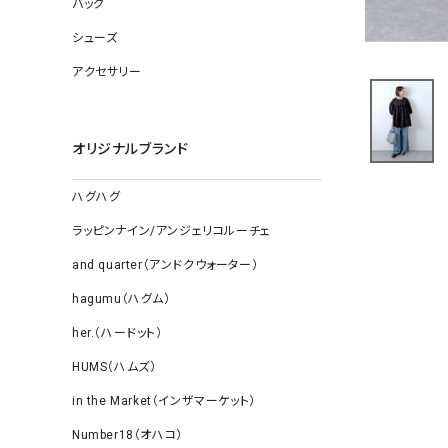
バッグ
ソックス
その他雑
シューズ
アクセサリー
オリジナルブランド
ハグハグ
ラッピンナイン/アンジェリコルーチェ
and quarter（アンドクウォーター）
hagumu（ハグム）
her.（ハードット）
HUMS（ハムズ）
in the Market（インザマーケット）
Number18（オハコ）