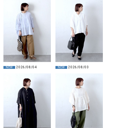
2026/08/04
2026/08/03
NEW
NEW