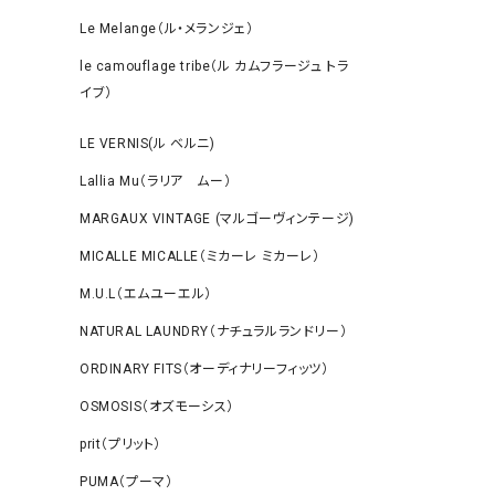
Le Melange（ル・メランジェ）
le camouflage tribe（ル カムフラージュ トラ
イブ）
LE VERNIS(ル ベルニ)
Lallia Mu（ラリア ムー）
MARGAUX VINTAGE (マルゴーヴィンテージ)
MICALLE MICALLE（ミカーレ ミカーレ）
M.U.L（エムユーエル）
NATURAL LAUNDRY（ナチュラルランドリー）
ORDINARY FITS（オーディナリーフィッツ）
OSMOSIS（オズモーシス）
prit（プリット）
PUMA（プーマ）