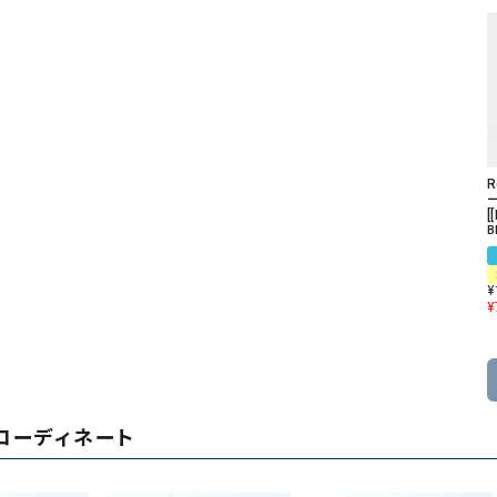
R
[
B
¥
¥
コーディネート