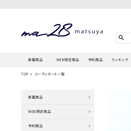
search
新着商品
WEB限定商品
予約商品
ランキング
TOP
コーディネート一覧
Tシャツ・
タンクトッ
新着商品
カーディガ
WEB限定商品
シャツ・ブ
スウェット
予約商品