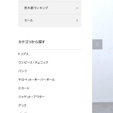
ニット
売れ筋ランキング
セール
その他の
デニムパン
カテゴリから探す
トップス
ジャケット
ワンピース・チュニック
コート
パンツ
サロペット・オーバーオール
スカート
バッグ
ジャケット・アウター
靴
グッズ
帽子