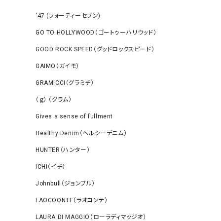
‘47 (フォーティーセブン)
GO TO HOLLYWOOD（ゴートゥーハリウッド）
GOOD ROCK SPEED（グッドロックスピード）
GAIMO（ガイモ）
GRAMICCI（グラミチ）
（ｇ） （グラム）
Gives a sense of fullment
Healthy Denim（ヘルシーデニム）
HUNTER（ハンター）
ICHI（イチ）
Johnbull（ジョンブル）
LAOCOONTE（ラオコンテ）
LAURA DI MAGGIO（ローラディマッジオ）