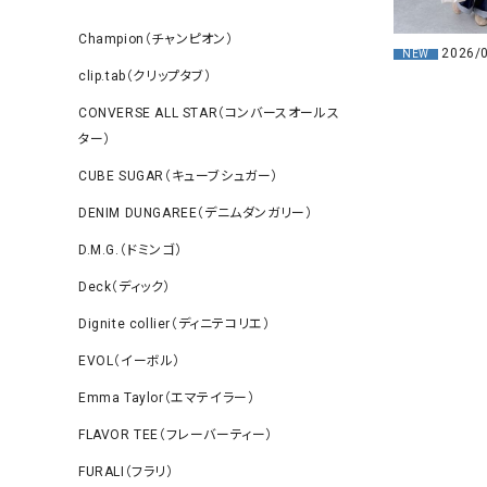
Champion（チャンピオン）
2026/
NEW
clip.tab（クリップタブ）
CONVERSE ALL STAR（コンバースオールス
ター）
CUBE SUGAR（キューブシュガー）
DENIM DUNGAREE（デニムダンガリー）
D.M.G.（ドミンゴ）
Deck（ディック）
Dignite collier（ディニテコリエ）
EVOL（イーボル）
Emma Taylor（エマテイラー）
FLAVOR TEE（フレーバーティー）
FURALI（フラリ）