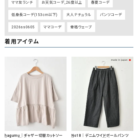
ママ友ランチ
お天気コーデ_26度以上
春夏コーデ
低身長コーデ(153cm以下)
大人ナチュラル
パンツコーデ
2026ss0605
ママコーデ
骨格ウェーブ
着用アイテム
hagumu｜ギャザー切替カットソー
No18｜デニムワイドボールパンツ