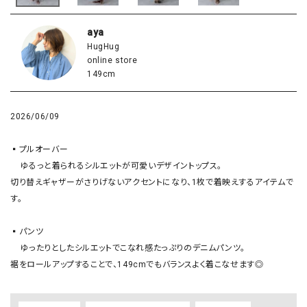
aya
HugHug
online store
149cm
2026/06/09
▪️プルオーバー

    ゆるっと着られるシルエットが可愛いデザイントップス。

切り替えギャザーがさりげないアクセントになり、1枚で着映えするアイテムで
す。

▪️パンツ

    ゆったりとしたシルエットでこなれ感たっぷりのデニムパンツ。

裾をロールアップすることで、149cmでもバランスよく着こなせます◎