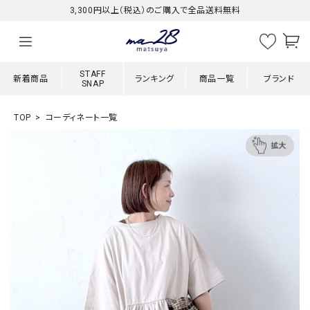
3,300円以上（税込）のご購入で全品送料無料
STAFF
新着商品
ランキング
商品一覧
ブランド
SNAP
TOP
コーディネート一覧