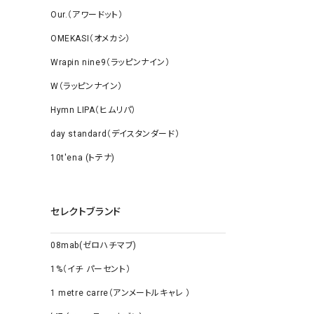
Our.（アワードット）
OMEKASI（オメカシ）
Wrapin nine9（ラッピンナイン）
W（ラッピンナイン）
Hymn LIPA（ヒムリパ）
day standard（デイスタンダード）
10t'ena (トテナ)
セレクトブランド
08mab(ゼロハチマブ)
1%（イチ パーセント）
1 metre carre（アンメートルキャレ ）