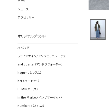
バッグ
ソックス
その他雑
シューズ
アクセサリー
オリジナルブランド
ハグハグ
ラッピンナイン/アンジェリコルーチェ
and quarter（アンドクウォーター）
hagumu（ハグム）
her.（ハードット）
HUMS（ハムズ）
in the Market（インザマーケット）
Number18（オハコ）