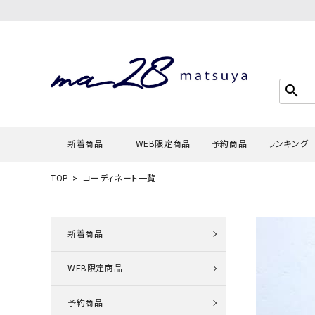
search
新着商品
WEB限定商品
予約商品
ランキング
TOP
コーディネート一覧
Tシャツ・
タンクトッ
新着商品
カーディガ
WEB限定商品
シャツ・ブ
スウェット
予約商品