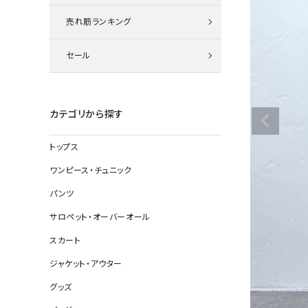
ニット
売れ筋ランキング
セール
その他の
デニムパン
カテゴリから探す
トップス
ジャケット
ワンピース・チュニック
コート
パンツ
サロペット・オーバーオール
スカート
バッグ
ジャケット・アウター
靴
グッズ
帽子