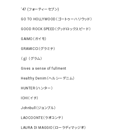
‘47 (フォーティーセブン)
GO TO HOLLYWOOD（ゴートゥーハリウッド）
GOOD ROCK SPEED（グッドロックスピード）
GAIMO（ガイモ）
GRAMICCI（グラミチ）
（ｇ） （グラム）
Gives a sense of fullment
Healthy Denim（ヘルシーデニム）
HUNTER（ハンター）
ICHI（イチ）
Johnbull（ジョンブル）
LAOCOONTE（ラオコンテ）
LAURA DI MAGGIO（ローラディマッジオ）