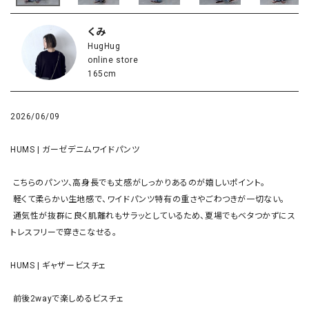
くみ
HugHug
online store
165cm
2026/06/09
HUMS | ガーゼデニムワイドパンツ

 こちらのパンツ、高身長でも丈感がしっかりあるのが嬉しいポイント。

 軽くて柔らかい生地感で、ワイドパンツ特有の重さやごわつきが一切ない。

 通気性が抜群に良く肌離れもサラッとしているため、夏場でもベタつかずにス
トレスフリーで穿きこなせる。

HUMS | ギャザービスチェ

 前後2wayで楽しめるビスチェ
