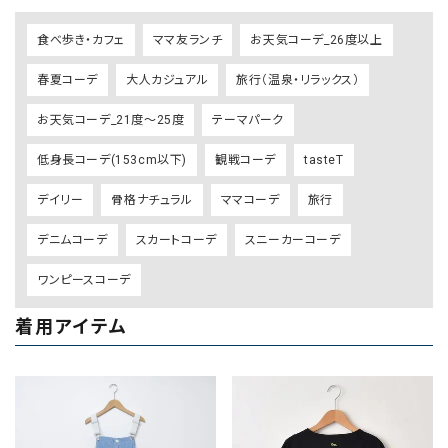
食べ歩き・カフェ
ママ友ランチ
お天気コーデ_26度以上
春夏コーデ
大人カジュアル
旅行（温泉・リラックス）
お天気コーデ_21度～25度
テーマパーク
低身長コーデ(153cm以下)
観戦コーデ
tasteT
デイリー
骨格ナチュラル
ママコーデ
旅行
デニムコーデ
スカートコーデ
スニーカーコーデ
ワンピースコーデ
着用アイテム