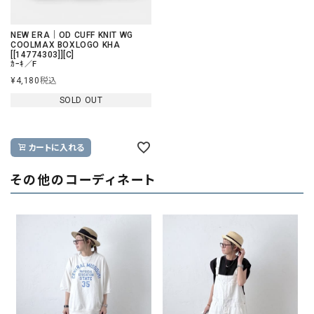
NEW ERA｜OD CUFF KNIT WG
COOLMAX BOXLOGO KHA
[[14774303]][C]
ｶｰｷ／F
¥
4,180
税込
SOLD OUT
カートに入れる
その他のコーディネート