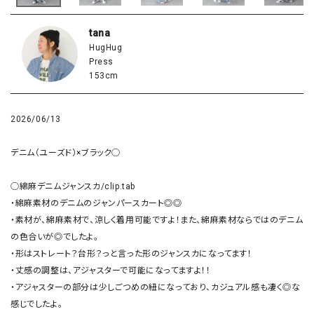
tana
HugHug
Press
153cm
2026/06/13
デニム（ユーズド）×ブラック◯

◯綿麻デニムジャンスカ/clip.tab

・綿麻素材のデニムのジャンパースカート◎◎

・素材が、綿麻素材で、涼しく着用可能ですよ！また、綿麻素材ならではのデニム
の色合いが◎でしたよ。

・形はストレート？台形？っと言った形のジャンスカになってます！

・丈感の調整は、アジャスターで可能になってますよ！！

・アジャスターの部分は少しごつめの紐になっており、カジュアル感も凄く◎な
感じでしたよ。
