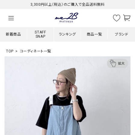
3,300円以上（税込）のご購入で全品送料無料
STAFF
新着商品
ランキング
商品一覧
ブランド
SNAP
TOP
コーディネート一覧