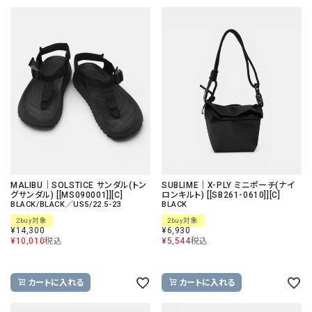
MALIBU｜SOLSTICE サンダル(トン
SUBLIME｜X-PLY ミニポーチ(ナイ
グサンダル) [[MS090001]][C]
ロンキルト) [[SB261-0610]][C]
BLACK/BLACK／US5/22.5-23
BLACK
2buy対象
2buy対象
¥
14,300
¥
6,930
¥
10,010
税込
¥
5,544
税込
カートに入れる
カートに入れる