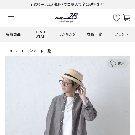
3,300円以上（税込）のご購入で全品送料無料
STAFF
新着商品
ランキング
商品一覧
ブランド
SNAP
TOP
コーディネート一覧