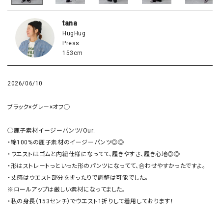
tana
HugHug
Press
153cm
2026/06/10
ブラック×グレー×オフ◯

◯鹿子素材イージーパンツ/Our.

・綿100%の鹿子素材のイージーパンツ◎◎

・ウエストはゴムと内紐仕様になってて、履きやすさ、履き心地◎◎

・形はストレートっといった形のパンツになってて、合わせやすかったですよ。

・丈感はウエスト部分を折ったりで調整は可能でした。

※ロールアップは厳しい素材になってました。

・私の身長（153センチ）でウエスト1折りして着用しております！
