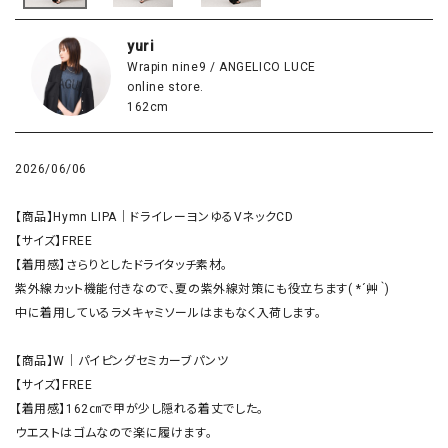
yuri
Wrapin nine9 / ANGELICO LUCE
online store.
162cm
2026/06/06
【商品】Hymn LIPA｜ドライレーヨンゆるVネックCD

【サイズ】FREE

【着用感】さらりとしたドライタッチ素材。

紫外線カット機能付きなので、夏の紫外線対策にも役立ちます( *´艸｀)

中に着用しているラメキャミソールはまもなく入荷します。

【商品】W｜パイピングセミカーブパンツ

【サイズ】FREE

【着用感】162㎝で甲が少し隠れる着丈でした。

ウエストはゴムなので楽に履けます。
