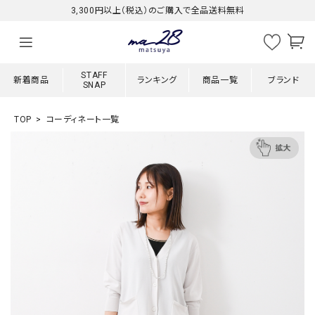
3,300円以上（税込）のご購入で全品送料無料
STAFF
新着商品
ランキング
商品一覧
ブランド
SNAP
TOP
コーディネート一覧