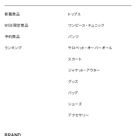
新着商品
トップス
WEB限定商品
ワンピース・チュニック
予約商品
パンツ
ランキング
サロペット・オーバーオール
スカート
ジャケット・アウター
グッズ
バッグ
シューズ
アクセサリー
BRAND