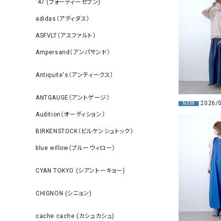
‘47 (フォーティーセブン)
adidas（アディダス）
ASFVLT（アスファルト）
Ampersand（アンパサンド）
Antiquite's（アンティークス）
ANTGAUGE（アントゲージ）
2026/
NEW
Audition（オーディション）
BIRKENSTOCK（ビルケンシュトック）
blue willow（ブルーウィロー）
CYAN TOKYO (シアントーキョー)
CHIGNON (シニョン)
cache cache (カシュカシュ)