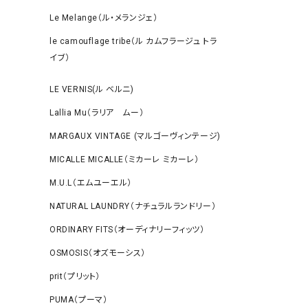
Le Melange（ル・メランジェ）
le camouflage tribe（ル カムフラージュ トラ
イブ）
LE VERNIS(ル ベルニ)
Lallia Mu（ラリア ムー）
MARGAUX VINTAGE (マルゴーヴィンテージ)
MICALLE MICALLE（ミカーレ ミカーレ）
M.U.L（エムユーエル）
NATURAL LAUNDRY（ナチュラルランドリー）
ORDINARY FITS（オーディナリーフィッツ）
OSMOSIS（オズモーシス）
prit（プリット）
PUMA（プーマ）