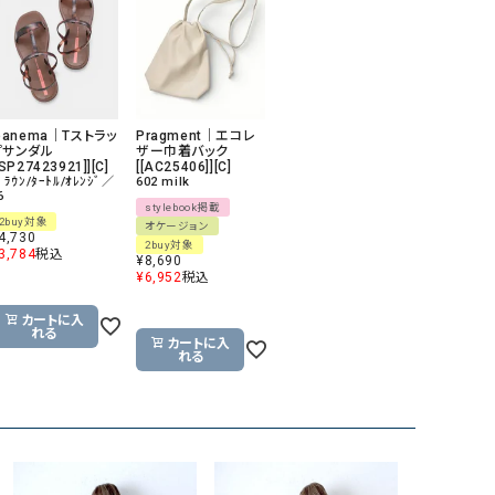
GO TO HOLLYWOOD（ゴートゥーハリウ
THIRTY（サーティ）
ッド）
G-STAR RAW（ジースターロウ）
tumugu:（ツムグ）
GOOD SPEED（グッドスピード）
un cinq（アンサンク）
panema｜Tストラッ
Pragment｜エコレ
プサンダル
ザー巾着バック
GAIMO（ガイモ）
UNIVERSAL OVERAL
[SP27423921]][C]
[[AC25406]][C]
ﾞﾗｳﾝ/ﾀｰﾄﾙ/ｵﾚﾝｼﾞ／
602 milk
オーバーオール）
6
stylebook掲載
GRAMICCI（グラミチ）
USU GALLERY（ユーエ
2buy対象
オケージョン
4,730
2buy対象
ー）
3,784
税込
¥
8,690
¥
6,952
税込
（ｇ） （グラム）
upper hights（アッパーハ
Gives a sense of fullment
+phenix（フェニックス）
カートに入
れる
カートに入
HUNTER（ハンター）
WILD THINGS（ワイルド
れる
ICHI（イチ）
ILIMA（イリマ）