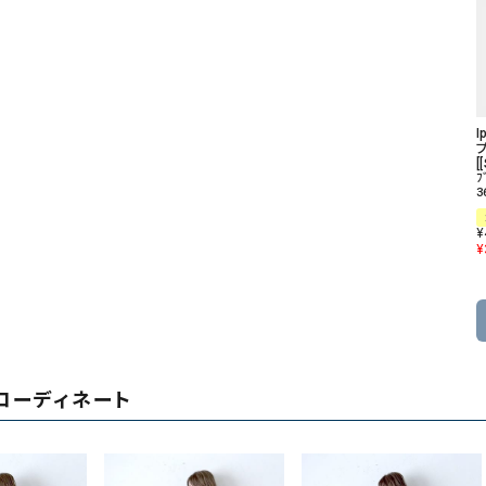
I
[
ﾌ
3
¥
¥
コーディネート