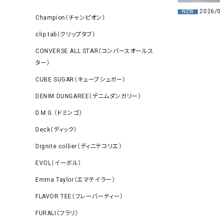
2026/
NEW
Champion（チャンピオン）
clip.tab（クリップタブ）
CONVERSE ALL STAR（コンバースオールス
ター）
CUBE SUGAR（キューブシュガー）
DENIM DUNGAREE（デニムダンガリー）
D.M.G.（ドミンゴ）
Deck（ディック）
Dignite collier（ディニテコリエ）
EVOL（イーボル）
Emma Taylor（エマテイラー）
FLAVOR TEE（フレーバーティー）
FURALI（フラリ）