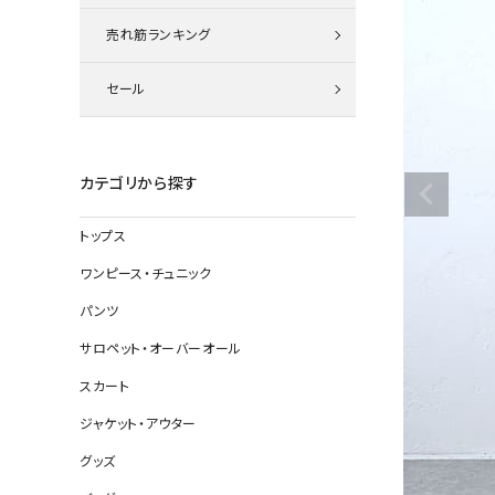
ニット
売れ筋ランキング
セール
その他の
デニムパン
カテゴリから探す
トップス
ジャケット
ワンピース・チュニック
コート
パンツ
サロペット・オーバーオール
スカート
バッグ
ジャケット・アウター
靴
グッズ
帽子