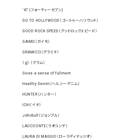
‘47 (フォーティーセブン)
GO TO HOLLYWOOD（ゴートゥーハリウッド）
GOOD ROCK SPEED（グッドロックスピード）
GAIMO（ガイモ）
GRAMICCI（グラミチ）
（ｇ） （グラム）
Gives a sense of fullment
Healthy Denim（ヘルシーデニム）
HUNTER（ハンター）
ICHI（イチ）
Johnbull（ジョンブル）
LAOCOONTE（ラオコンテ）
LAURA DI MAGGIO（ローラディマッジオ）