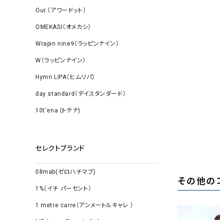
Our.（アワードット）
OMEKASI（オメカシ）
Wrapin nine9（ラッピンナイン）
W（ラッピンナイン）
Hymn LIPA（ヒムリパ）
day standard（デイスタンダード）
10t'ena (トテナ)
セレクトブランド
08mab(ゼロハチマブ)
その他の
1%（イチ パーセント）
1 metre carre（アンメートルキャレ ）