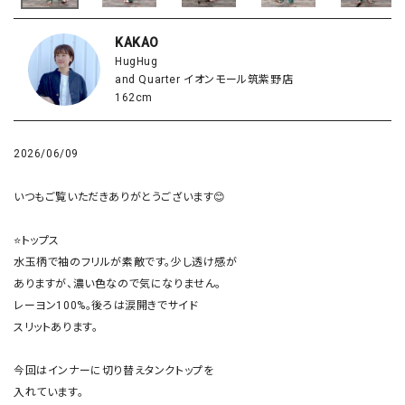
KAKAO
HugHug
and Quarter イオンモール筑紫野店
162cm
2026/06/09
いつもご覧いただきありがとうございます😊

⭐️トップス

水玉柄で袖のフリルが素敵です。少し透け感が

ありますが、濃い色なので気になりません。

レーヨン100%。後ろは涙開きでサイド

スリットあります。

今回はインナーに切り替えタンクトップを

入れています。
