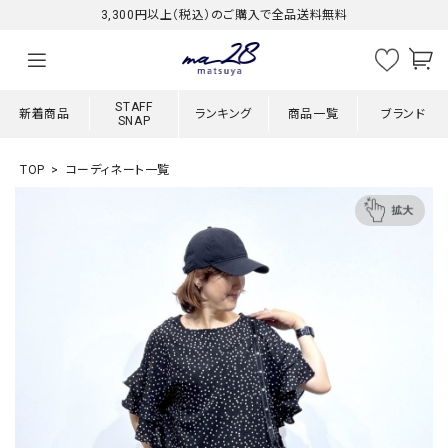
3,300円以上（税込）のご購入で全品送料無料
STAFF
新着商品
ランキング
商品一覧
ブランド
SNAP
TOP
コーディネート一覧