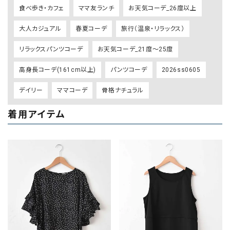
食べ歩き・カフェ
ママ友ランチ
お天気コーデ_26度以上
大人カジュアル
春夏コーデ
旅行（温泉・リラックス）
リラックスパンツコーデ
お天気コーデ_21度～25度
高身長コーデ(161cm以上)
パンツコーデ
2026ss0605
デイリー
ママコーデ
骨格ナチュラル
着用アイテム