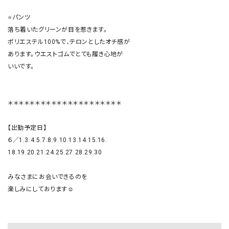
⭐️パンツ

落ち着いたグリーンが目を惹きます。

ポリエステル100%で、テロンとしたオチ感が

あります。ウエストゴムでとても履き心地が

いいです。

＊＊＊＊＊＊＊＊＊＊＊＊＊＊＊＊＊＊＊＊＊

【出勤予定日】

６／1.3.4.5.7.8.9.10.13.14.15.16.

18.19.20.21.24.25.27.28.29.30

みなさまにお会いできるのを　

楽しみにしております☺️
