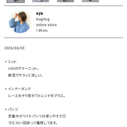
aya
HugHug
online store
149cm
2026/06/03
▪️ニット

    ichiのサマーニット。

    麻混でサラッと涼しい。

▪️インナータンク

    レースをチラ見せでトレンドをプラス。

▪️パンツ

    定番のホワイトパンツは使いやすさ◎

    ウエスト1回折って着用してます。