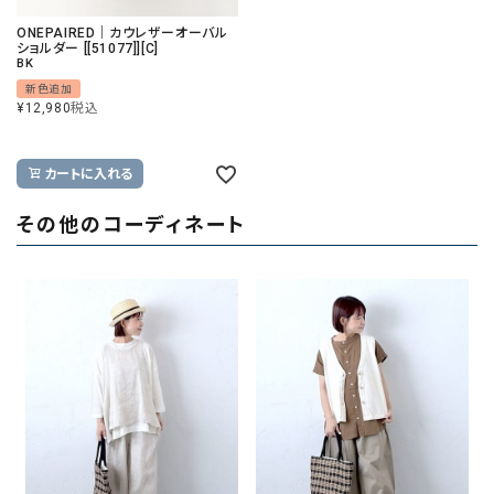
ONEPAIRED｜カウレザーオーバル
ショルダー [[51077]][C]
BK
新色追加
¥
12,980
税込
カートに入れる
その他のコーディネート