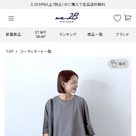
3,300円以上（税込）のご購入で全品送料無料
STAFF
新着商品
ランキング
商品一覧
ブランド
SNAP
TOP
コーディネート一覧