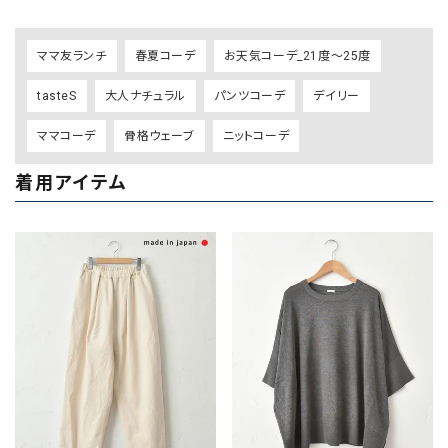
ママ友ランチ
春夏コーデ
お天気コーデ_21度～25度
tasteS
大人ナチュラル
パンツコーデ
デイリー
ママコーデ
骨格ウェーブ
ニットコーデ
着用アイテム