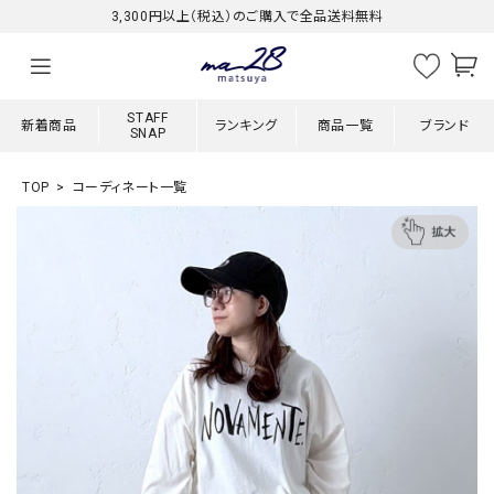
3,300円以上（税込）のご購入で全品送料無料
STAFF
新着商品
ランキング
商品一覧
ブランド
SNAP
TOP
コーディネート一覧