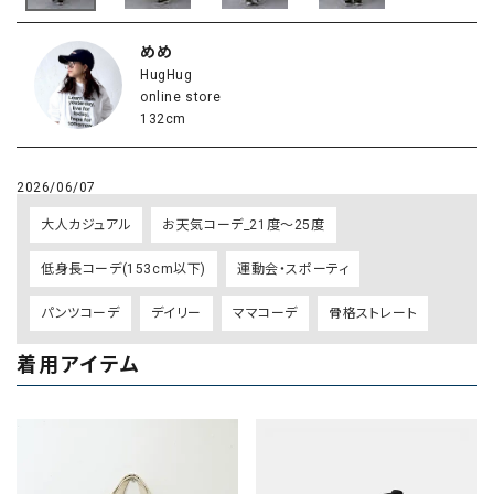
めめ
HugHug
online store
132cm
2026/06/07
大人カジュアル
お天気コーデ_21度～25度
低身長コーデ(153cm以下)
運動会・スポーティ
パンツコーデ
デイリー
ママコーデ
骨格ストレート
着用アイテム