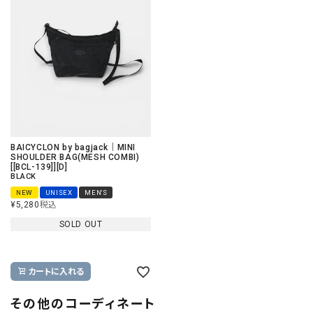
BAICYCLON by bagjack｜MINI
SHOULDER BAG(MESH COMBI)
[[BCL-139]][D]
BLACK
NEW
UNISEX
MEN'S
¥
5,280
税込
SOLD OUT
カートに入れる
その他のコーディネート