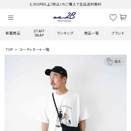
3,300円以上（税込）のご購入で全品送料無料
STAFF
新着商品
ランキング
商品一覧
ブランド
SNAP
TOP
コーディネート一覧