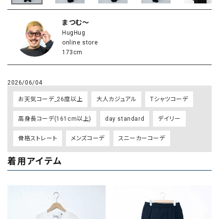
まつむ～
HugHug
online store
173cm
2026/06/04
お天気コーデ_26度以上
大人カジュアル
Tシャツコーデ
高身長コーデ(161cm以上)
day standard
デイリー
骨格ストレート
メンズコーデ
スニーカーコーデ
着用アイテム