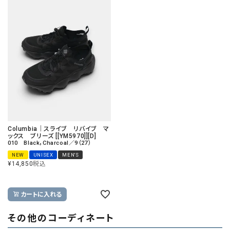
Columbia｜スライブ リバイブ マ
ックス ブリーズ [[YM5970]][D]
010 Black，Charcoal／9（27）
NEW
UNISEX
MEN'S
¥
14,850
税込
カートに入れる
その他のコーディネート