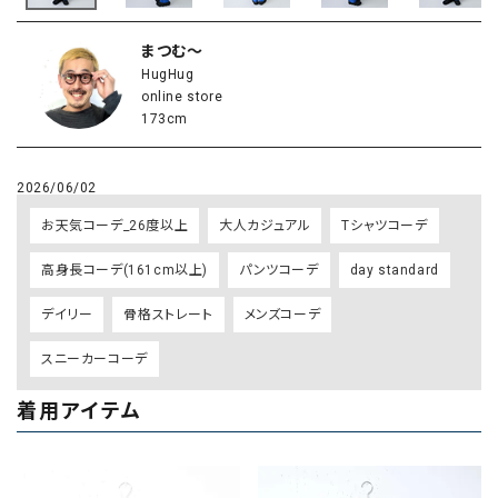
まつむ～
HugHug
online store
173cm
2026/06/02
お天気コーデ_26度以上
大人カジュアル
Tシャツコーデ
高身長コーデ(161cm以上)
パンツコーデ
day standard
デイリー
骨格ストレート
メンズコーデ
スニーカーコーデ
着用アイテム