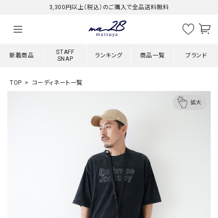
3,300円以上（税込）のご購入で全品送料無料
STAFF
新着商品
ランキング
商品一覧
ブランド
SNAP
TOP
コーディネート一覧