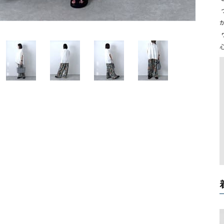
ソックス・その他雑貨
 つるっとした滑らかな肌触りと軽やかなおち感があり、夏場でもベタつ
貨
か
 ウエストゴム仕様で締め付け感がなく、非常にリラクシーで涼しい穿き