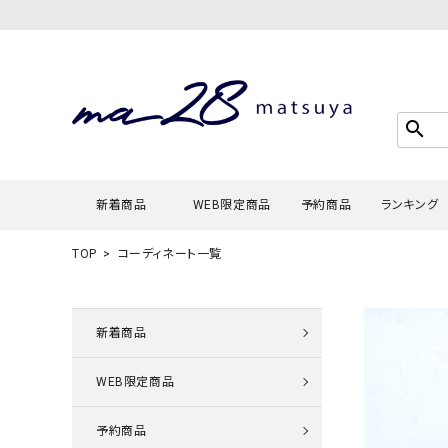
search
新着商品
WEB限定商品
予約商品
ランキング
TOP
コーディネート一覧
Tシャツ・
タンクトッ
新着商品
カーディガ
WEB限定商品
シャツ・ブ
スウェット
予約商品