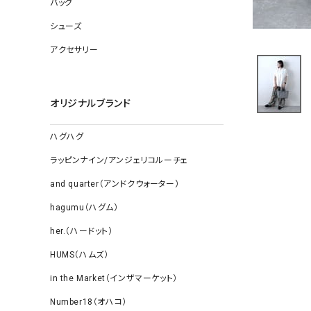
バッグ
ソックス
その他雑
シューズ
アクセサリー
オリジナルブランド
ハグハグ
ラッピンナイン/アンジェリコルーチェ
and quarter（アンドクウォーター）
hagumu（ハグム）
her.（ハードット）
HUMS（ハムズ）
in the Market（インザマーケット）
Number18（オハコ）