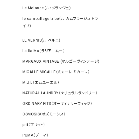
Le Melange（ル・メランジェ）
le camouflage tribe（ル カムフラージュ トラ
イブ）
LE VERNIS(ル ベルニ)
Lallia Mu（ラリア ムー）
MARGAUX VINTAGE (マルゴーヴィンテージ)
MICALLE MICALLE（ミカーレ ミカーレ）
M.U.L（エムユーエル）
NATURAL LAUNDRY（ナチュラルランドリー）
ORDINARY FITS（オーディナリーフィッツ）
OSMOSIS（オズモーシス）
prit（プリット）
PUMA（プーマ）