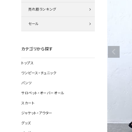
ニット
売れ筋ランキング
セール
その他の
デニムパン
カテゴリから探す
トップス
ジャケット
ワンピース・チュニック
コート
パンツ
サロペット・オーバーオール
スカート
バッグ
ジャケット・アウター
靴
グッズ
帽子