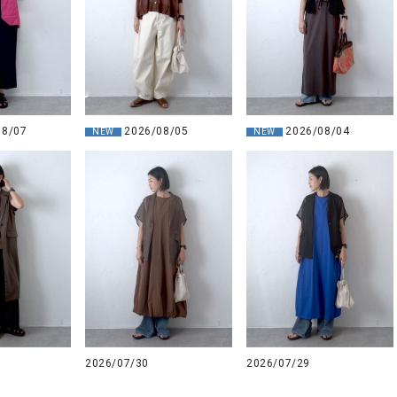
08/07
2026/08/04
2026/08/05
NEW
NEW
2026/07/30
2026/07/29