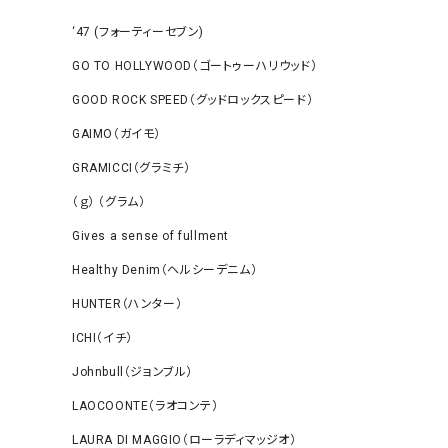
‘47 (フォーティーセブン)
GO TO HOLLYWOOD（ゴートゥーハリウッド）
GOOD ROCK SPEED（グッドロックスピード）
GAIMO（ガイモ）
GRAMICCI（グラミチ）
（ｇ） （グラム）
Gives a sense of fullment
Healthy Denim（ヘルシーデニム）
HUNTER（ハンター）
ICHI（イチ）
Johnbull（ジョンブル）
LAOCOONTE（ラオコンテ）
LAURA DI MAGGIO（ローラディマッジオ）