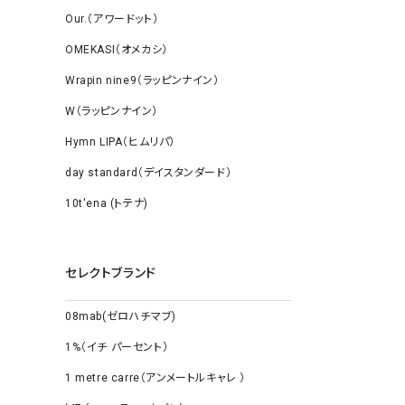
Our.（アワードット）
OMEKASI（オメカシ）
Wrapin nine9（ラッピンナイン）
W（ラッピンナイン）
Hymn LIPA（ヒムリパ）
day standard（デイスタンダード）
10t'ena (トテナ)
セレクトブランド
08mab(ゼロハチマブ)
1%（イチ パーセント）
1 metre carre（アンメートルキャレ ）