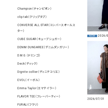
Champion（チャンピオン）
clip.tab（クリップタブ）
CONVERSE ALL STAR（コンバースオールス
ター）
2026/
NEW
CUBE SUGAR（キューブシュガー）
DENIM DUNGAREE（デニムダンガリー）
D.M.G.（ドミンゴ）
Deck（ディック）
Dignite collier（ディニテコリエ）
EVOL（イーボル）
Emma Taylor（エマテイラー）
FLAVOR TEE（フレーバーティー）
2026/07/31
FURALI（フラリ）