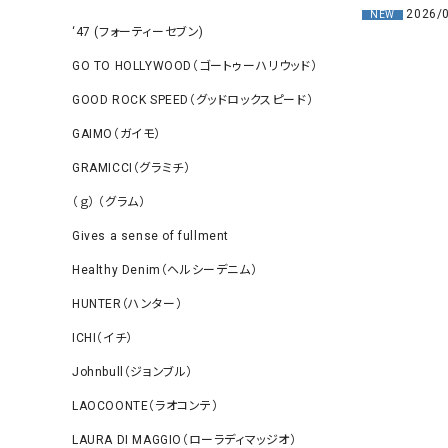
2026/
NEW
‘47 (フォーティーセブン)
GO TO HOLLYWOOD（ゴートゥーハリウッド）
GOOD ROCK SPEED（グッドロックスピード）
GAIMO（ガイモ）
GRAMICCI（グラミチ）
（ｇ） （グラム）
Gives a sense of fullment
Healthy Denim（ヘルシーデニム）
HUNTER（ハンター）
ICHI（イチ）
Johnbull（ジョンブル）
LAOCOONTE（ラオコンテ）
LAURA DI MAGGIO（ローラディマッジオ）