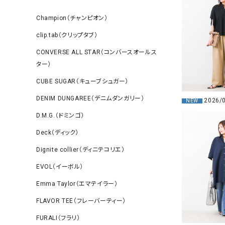
Champion（チャンピオン）
clip.tab（クリップタブ）
CONVERSE ALL STAR（コンバースオールス
ター）
CUBE SUGAR（キューブシュガー）
DENIM DUNGAREE（デニムダンガリー）
2026/
NEW
D.M.G.（ドミンゴ）
Deck（ディック）
Dignite collier（ディニテコリエ）
EVOL（イーボル）
Emma Taylor（エマテイラー）
FLAVOR TEE（フレーバーティー）
FURALI（フラリ）