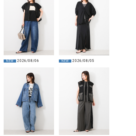
2026/08/06
2026/08/05
NEW
NEW