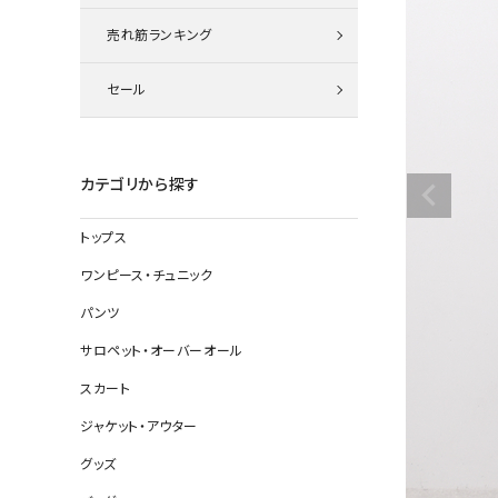
ニット
売れ筋ランキング
セール
その他の
デニムパン
カテゴリから探す
トップス
ジャケット
ワンピース・チュニック
コート
パンツ
サロペット・オーバーオール
スカート
バッグ
ジャケット・アウター
靴
グッズ
帽子