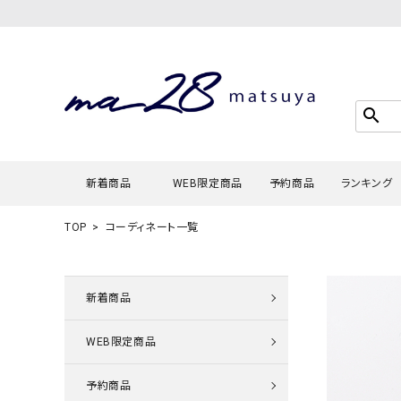
search
新着商品
WEB限定商品
予約商品
ランキング
TOP
コーディネート一覧
Tシャツ・
タンクトッ
新着商品
カーディガ
WEB限定商品
シャツ・ブ
スウェット
予約商品