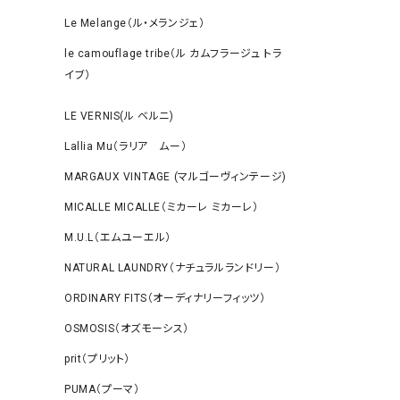
Le Melange（ル・メランジェ）
le camouflage tribe（ル カムフラージュ トラ
イブ）
LE VERNIS(ル ベルニ)
Lallia Mu（ラリア ムー）
MARGAUX VINTAGE (マルゴーヴィンテージ)
MICALLE MICALLE（ミカーレ ミカーレ）
M.U.L（エムユーエル）
NATURAL LAUNDRY（ナチュラルランドリー）
ORDINARY FITS（オーディナリーフィッツ）
OSMOSIS（オズモーシス）
prit（プリット）
PUMA（プーマ）