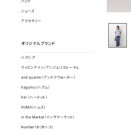
バッグ
ソックス
その他雑
シューズ
アクセサリー
オリジナルブランド
ハグハグ
ラッピンナイン/アンジェリコルーチェ
and quarter（アンドクウォーター）
hagumu（ハグム）
her.（ハードット）
HUMS（ハムズ）
in the Market（インザマーケット）
Number18（オハコ）