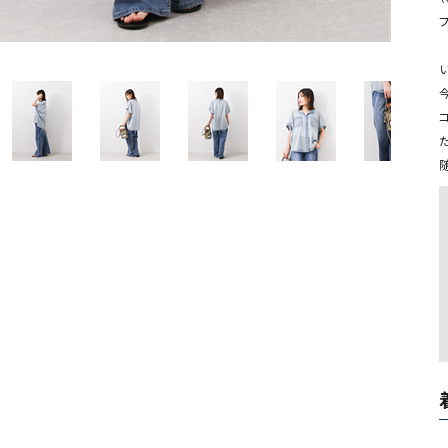
ソックス・その他雑貨
貨
今
随