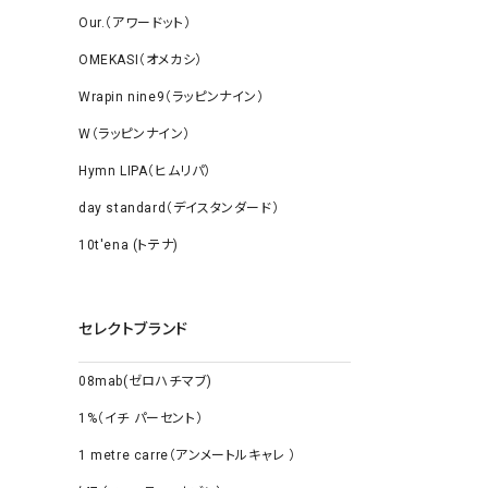
Our.（アワードット）
OMEKASI（オメカシ）
Wrapin nine9（ラッピンナイン）
W（ラッピンナイン）
Hymn LIPA（ヒムリパ）
day standard（デイスタンダード）
10t'ena (トテナ)
セレクトブランド
08mab(ゼロハチマブ)
1%（イチ パーセント）
1 metre carre（アンメートルキャレ ）