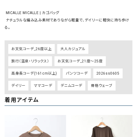
 MICALLE MICALLE | カゴバッグ

 ナチュラルな編み込み素材でありながら軽量で、デイリーに軽快に持ち歩け
る。
お天気コーデ_26度以上
大人カジュアル
旅行（温泉・リラックス）
お天気コーデ_21度～25度
高身長コーデ(161cm以上)
パンツコーデ
2026ss0605
デイリー
ママコーデ
デニムコーデ
骨格ウェーブ
着用アイテム