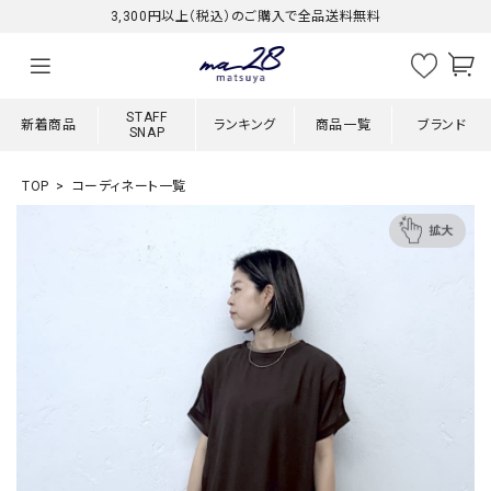
3,300円以上（税込）のご購入で全品送料無料
STAFF
新着商品
ランキング
商品一覧
ブランド
SNAP
TOP
コーディネート一覧