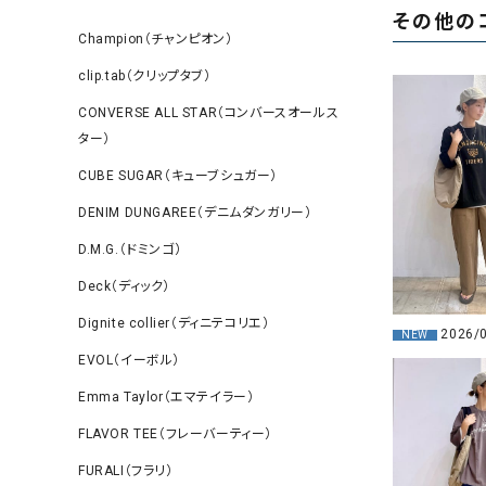
その他の
Champion（チャンピオン）
clip.tab（クリップタブ）
CONVERSE ALL STAR（コンバースオールス
ター）
CUBE SUGAR（キューブシュガー）
DENIM DUNGAREE（デニムダンガリー）
D.M.G.（ドミンゴ）
Deck（ディック）
Dignite collier（ディニテコリエ）
2026/
NEW
EVOL（イーボル）
Emma Taylor（エマテイラー）
FLAVOR TEE（フレーバーティー）
FURALI（フラリ）