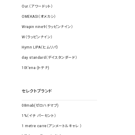
Our.（アワードット）
OMEKASI（オメカシ）
Wrapin nine9（ラッピンナイン）
W（ラッピンナイン）
Hymn LIPA（ヒムリパ）
day standard（デイスタンダード）
10t'ena (トテナ)
セレクトブランド
08mab(ゼロハチマブ)
1%（イチ パーセント）
1 metre carre（アンメートルキャレ ）