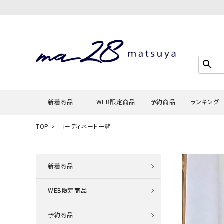
search
新着商品
WEB限定商品
予約商品
ランキング
TOP
コーディネート一覧
Tシャツ・
タンクトッ
新着商品
カーディガ
WEB限定商品
シャツ・ブ
スウェット
予約商品