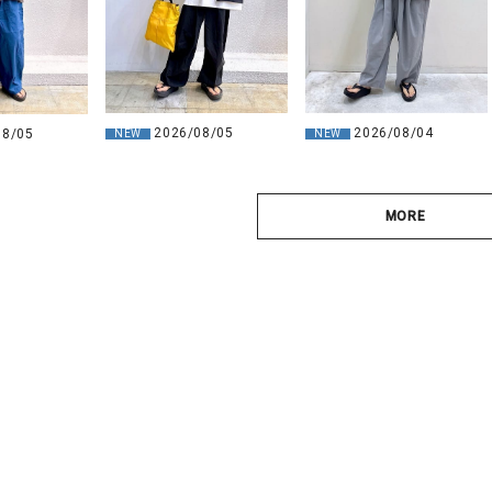
2026/08/05
2026/08/04
08/05
NEW
NEW
MORE