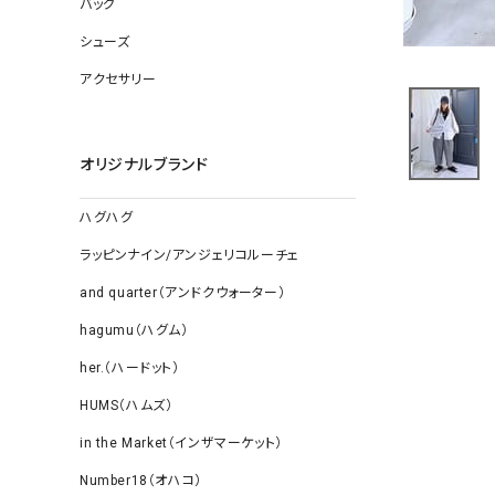
バッグ
ソックス
その他雑
シューズ
アクセサリー
オリジナルブランド
ハグハグ
ラッピンナイン/アンジェリコルーチェ
and quarter（アンドクウォーター）
hagumu（ハグム）
her.（ハードット）
HUMS（ハムズ）
in the Market（インザマーケット）
Number18（オハコ）