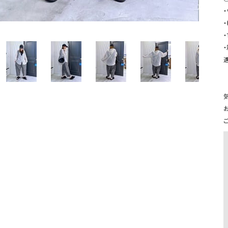
ソックス・その他雑貨
・
貨