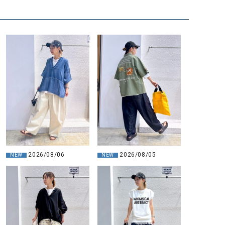
2026/08/06
2026/08/05
NEW
NEW