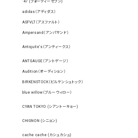
‘47 (フォーティーセブン)
adidas（アディダス）
ASFVLT（アスファルト）
Ampersand（アンパサンド）
Antiquite's（アンティークス）
ANTGAUGE（アントゲージ）
Audition（オーディション）
BIRKENSTOCK（ビルケンシュトック）
blue willow（ブルーウィロー）
CYAN TOKYO (シアントーキョー)
CHIGNON (シニョン)
cache cache (カシュカシュ)