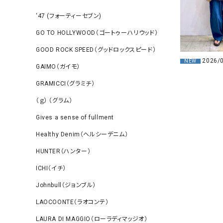
‘47 (フォーティーセブン)
GO TO HOLLYWOOD（ゴートゥーハリウッド）
GOOD ROCK SPEED（グッドロックスピード）
2026/
NEW
GAIMO（ガイモ）
GRAMICCI（グラミチ）
（ｇ） （グラム）
Gives a sense of fullment
Healthy Denim（ヘルシーデニム）
HUNTER（ハンター）
ICHI（イチ）
Johnbull（ジョンブル）
LAOCOONTE（ラオコンテ）
LAURA DI MAGGIO（ローラディマッジオ）