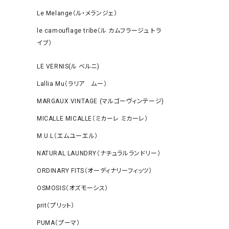
Le Melange（ル・メランジェ）
le camouflage tribe（ル カムフラージュ トラ
イブ）
LE VERNIS(ル ベルニ)
Lallia Mu（ラリア ムー）
MARGAUX VINTAGE (マルゴーヴィンテージ)
MICALLE MICALLE（ミカーレ ミカーレ）
M.U.L（エムユーエル）
NATURAL LAUNDRY（ナチュラルランドリー）
ORDINARY FITS（オーディナリーフィッツ）
OSMOSIS（オズモーシス）
prit（プリット）
PUMA（プーマ）