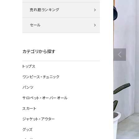
ニット
売れ筋ランキング
セール
その他の
デニムパン
カテゴリから探す
トップス
ジャケット
ワンピース・チュニック
コート
パンツ
サロペット・オーバーオール
スカート
バッグ
ジャケット・アウター
靴
グッズ
帽子