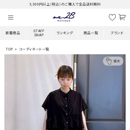
3,300円以上（税込）のご購入で全品送料無料
STAFF
新着商品
ランキング
商品一覧
ブランド
SNAP
TOP
コーディネート一覧