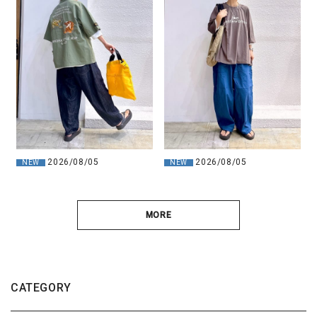
2026/08/05
2026/08/05
NEW
NEW
MORE
CATEGORY