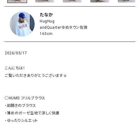
たなか
HugHug
andQuarterゆめタウン佐賀
163cm
2026/05/17
こんにちは！

ご覧いただきありがとうございます☺︎

◯HUMS フリルブラウス

・前開きのブラウス

・薄めのガーゼ生地で涼しく快適

・ゆったりシルエット
