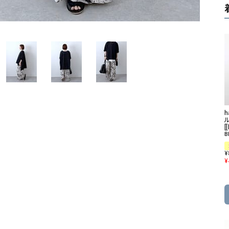
ソックス・その他雑貨
貨
[
B
¥
¥