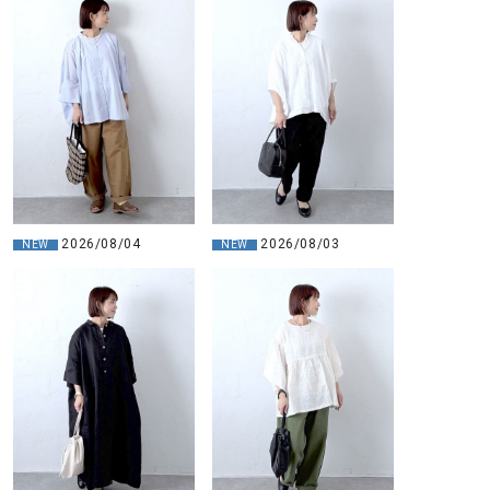
2026/08/04
2026/08/03
NEW
NEW