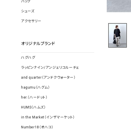
バッグ
ソックス
その他雑
シューズ
アクセサリー
オリジナルブランド
ハグハグ
ラッピンナイン/アンジェリコルーチェ
and quarter（アンドクウォーター）
hagumu（ハグム）
her.（ハードット）
HUMS（ハムズ）
in the Market（インザマーケット）
Number18（オハコ）