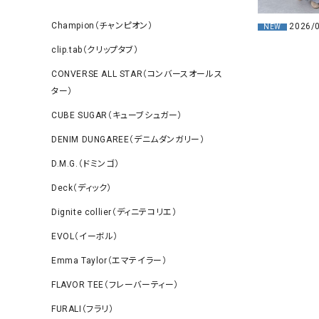
Champion（チャンピオン）
2026/
NEW
clip.tab（クリップタブ）
CONVERSE ALL STAR（コンバースオールス
ター）
CUBE SUGAR（キューブシュガー）
DENIM DUNGAREE（デニムダンガリー）
D.M.G.（ドミンゴ）
Deck（ディック）
Dignite collier（ディニテコリエ）
EVOL（イーボル）
Emma Taylor（エマテイラー）
FLAVOR TEE（フレーバーティー）
FURALI（フラリ）