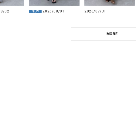
08/02
2026/08/01
2026/07/31
NEW
MORE