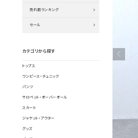
ニット
売れ筋ランキング
セール
その他の
デニムパン
カテゴリから探す
トップス
ジャケット
ワンピース・チュニック
コート
パンツ
サロペット・オーバーオール
スカート
バッグ
ジャケット・アウター
靴
グッズ
帽子