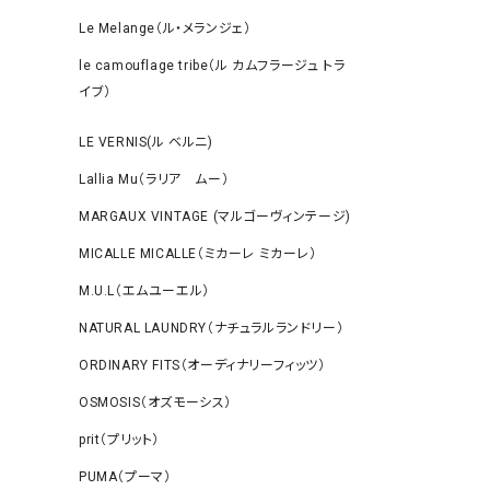
Le Melange（ル・メランジェ）
le camouflage tribe（ル カムフラージュ トラ
イブ）
LE VERNIS(ル ベルニ)
Lallia Mu（ラリア ムー）
MARGAUX VINTAGE (マルゴーヴィンテージ)
MICALLE MICALLE（ミカーレ ミカーレ）
M.U.L（エムユーエル）
NATURAL LAUNDRY（ナチュラルランドリー）
ORDINARY FITS（オーディナリーフィッツ）
OSMOSIS（オズモーシス）
prit（プリット）
PUMA（プーマ）