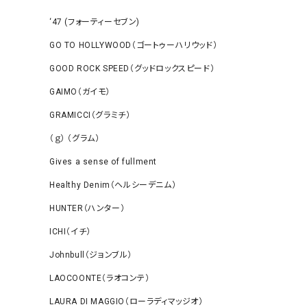
‘47 (フォーティーセブン)
GO TO HOLLYWOOD（ゴートゥーハリウッド）
GOOD ROCK SPEED（グッドロックスピード）
GAIMO（ガイモ）
GRAMICCI（グラミチ）
（ｇ） （グラム）
Gives a sense of fullment
Healthy Denim（ヘルシーデニム）
HUNTER（ハンター）
ICHI（イチ）
Johnbull（ジョンブル）
LAOCOONTE（ラオコンテ）
LAURA DI MAGGIO（ローラディマッジオ）