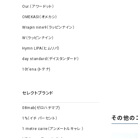
Our.（アワードット）
OMEKASI（オメカシ）
Wrapin nine9（ラッピンナイン）
W（ラッピンナイン）
Hymn LIPA（ヒムリパ）
day standard（デイスタンダード）
10t'ena (トテナ)
セレクトブランド
08mab(ゼロハチマブ)
その他の
1%（イチ パーセント）
1 metre carre（アンメートルキャレ ）