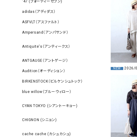
‘47 (フォーティーセブン)
adidas（アディダス）
ASFVLT（アスファルト）
Ampersand（アンパサンド）
Antiquite's（アンティークス）
ANTGAUGE（アントゲージ）
2026/
NEW
Audition（オーディション）
BIRKENSTOCK（ビルケンシュトック）
blue willow（ブルーウィロー）
CYAN TOKYO (シアントーキョー)
CHIGNON (シニョン)
cache cache (カシュカシュ)