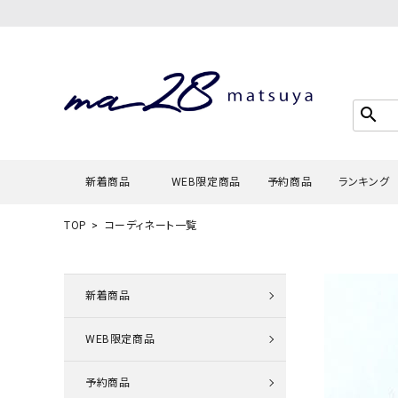
search
新着商品
WEB限定商品
予約商品
ランキング
TOP
コーディネート一覧
Tシャツ・
タンクトッ
新着商品
カーディガ
WEB限定商品
シャツ・ブ
スウェット
予約商品