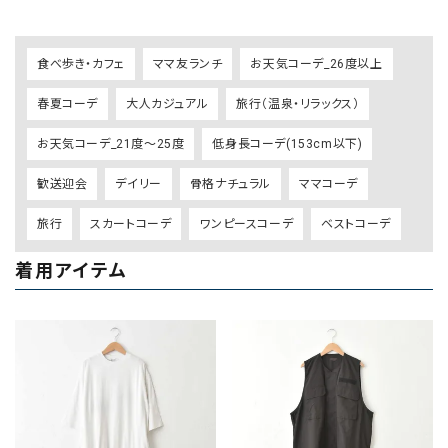
食べ歩き・カフェ
ママ友ランチ
お天気コーデ_26度以上
春夏コーデ
大人カジュアル
旅行（温泉・リラックス）
お天気コーデ_21度～25度
低身長コーデ(153cm以下)
歓送迎会
デイリー
骨格ナチュラル
ママコーデ
旅行
スカートコーデ
ワンピースコーデ
ベストコーデ
着用アイテム