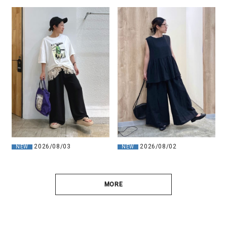
2026/08/03
2026/08/02
NEW
NEW
MORE