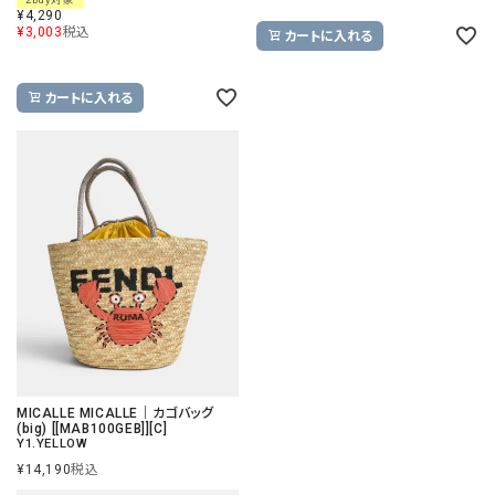
¥
4,290
¥
3,003
税込
カートに入れる
カートに入れる
MICALLE MICALLE｜カゴバッグ
(big) [[MAB100GEB]][C]
Y1.YELLOW
¥
14,190
税込