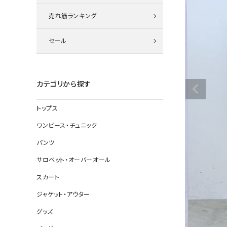
ニット
売れ筋ランキング
セール
その他の
デニムパン
カテゴリから探す
トップス
ジャケット
ワンピース・チュニック
コート
パンツ
サロペット・オーバーオール
スカート
バッグ
ジャケット・アウター
靴
グッズ
帽子