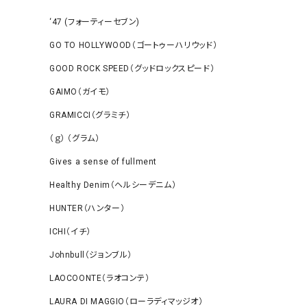
‘47 (フォーティーセブン)
GO TO HOLLYWOOD（ゴートゥーハリウッド）
GOOD ROCK SPEED（グッドロックスピード）
GAIMO（ガイモ）
GRAMICCI（グラミチ）
（ｇ） （グラム）
Gives a sense of fullment
Healthy Denim（ヘルシーデニム）
HUNTER（ハンター）
ICHI（イチ）
Johnbull（ジョンブル）
LAOCOONTE（ラオコンテ）
LAURA DI MAGGIO（ローラディマッジオ）