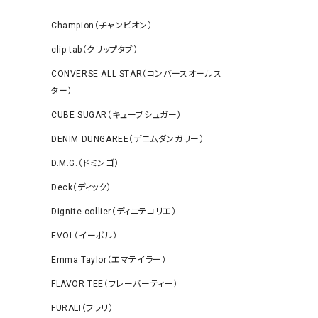
Champion（チャンピオン）
clip.tab（クリップタブ）
CONVERSE ALL STAR（コンバースオールス
ター）
CUBE SUGAR（キューブシュガー）
DENIM DUNGAREE（デニムダンガリー）
D.M.G.（ドミンゴ）
Deck（ディック）
Dignite collier（ディニテコリエ）
EVOL（イーボル）
Emma Taylor（エマテイラー）
FLAVOR TEE（フレーバーティー）
FURALI（フラリ）