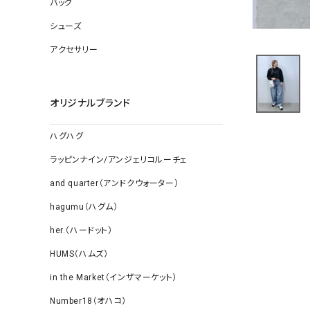
バッグ
ソックス
その他雑
シューズ
アクセサリー
オリジナルブランド
ハグハグ
ラッピンナイン/アンジェリコルーチェ
and quarter（アンドクウォーター）
hagumu（ハグム）
her.（ハードット）
HUMS（ハムズ）
in the Market（インザマーケット）
Number18（オハコ）