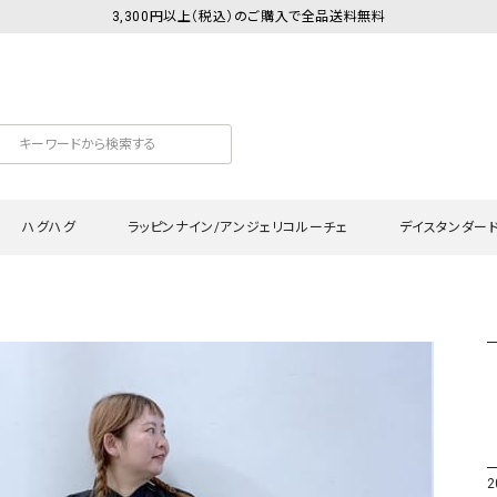
3,300円以上（税込）のご購入で全品送料無料
ハグハグ
ラッピンナイン/アンジェリコルーチェ
デイスタンダー
カットソー
Tシャツ・カットソー
ワンピース
Tシャツ・カットソー
ワンピース
トッ
プ・キャミソール
シャツ・ブラウス
チュニック
カーディガン・ベスト
チュニック
ワン
ン・ベスト
カーディガン
シャツ・ブラウス
パン
ラウス
ベスト
スウェット・パーカー
サロ
・パーカー
ニット
ニット
スカ
2