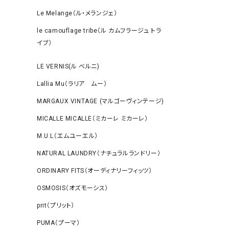
Le Melange（ル・メランジェ）
le camouflage tribe（ル カムフラージュ トラ
イブ）
LE VERNIS(ル ベルニ)
Lallia Mu（ラリア ムー）
MARGAUX VINTAGE (マルゴーヴィンテージ)
MICALLE MICALLE（ミカーレ ミカーレ）
M.U.L（エムユーエル）
NATURAL LAUNDRY（ナチュラルランドリー）
ORDINARY FITS（オーディナリーフィッツ）
OSMOSIS（オズモーシス）
prit（プリット）
PUMA（プーマ）