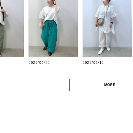
2026/06/22
2026/06/19
MORE