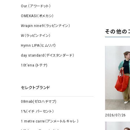
Our.（アワードット）
OMEKASI（オメカシ）
Wrapin nine9（ラッピンナイン）
その他の
W（ラッピンナイン）
Hymn LIPA（ヒムリパ）
day standard（デイスタンダード）
10t'ena (トテナ)
セレクトブランド
08mab(ゼロハチマブ)
1%（イチ パーセント）
2026/07/26
1 metre carre（アンメートルキャレ ）