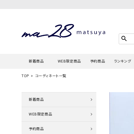
search
新着商品
WEB限定商品
予約商品
ランキング
TOP
コーディネート一覧
Tシャツ・
タンクトッ
新着商品
カーディガ
WEB限定商品
シャツ・ブ
スウェット
予約商品