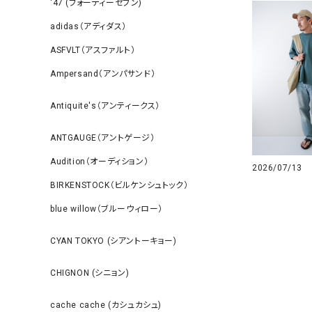
‘47 (フォーティーセブン)
adidas（アディダス）
ASFVLT（アスファルト）
Ampersand（アンパサンド）
Antiquite's（アンティークス）
ANTGAUGE（アントゲージ）
Audition（オーディション）
2026/07/13
BIRKENSTOCK（ビルケンシュトック）
blue willow（ブルーウィロー）
CYAN TOKYO (シアントーキョー)
CHIGNON (シニョン)
cache cache (カシュカシュ)