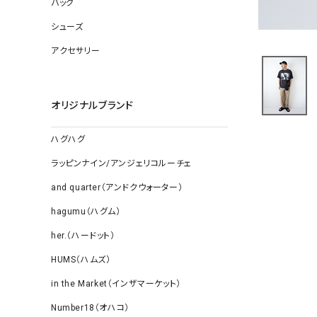
バッグ
ソックス
その他雑
シューズ
アクセサリー
オリジナルブランド
ハグハグ
ラッピンナイン/アンジェリコルーチェ
and quarter（アンドクウォーター）
hagumu（ハグム）
her.（ハードット）
HUMS（ハムズ）
in the Market（インザマーケット）
Number18（オハコ）