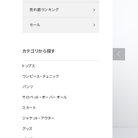
ニット
売れ筋ランキング
セール
その他の
デニムパン
カテゴリから探す
トップス
ジャケット
ワンピース・チュニック
コート
パンツ
サロペット・オーバーオール
スカート
バッグ
ジャケット・アウター
靴
グッズ
帽子