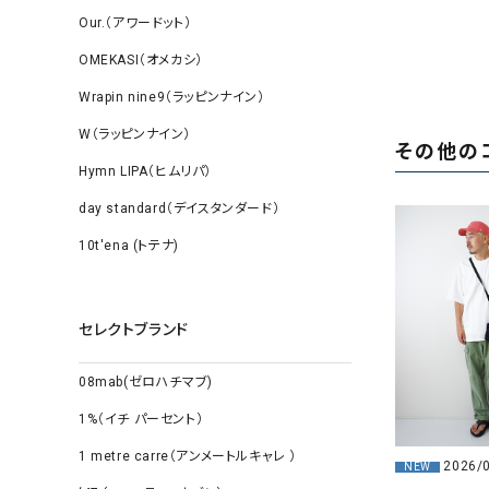
Our.（アワードット）
OMEKASI（オメカシ）
Wrapin nine9（ラッピンナイン）
W（ラッピンナイン）
その他の
Hymn LIPA（ヒムリパ）
day standard（デイスタンダード）
10t'ena (トテナ)
セレクトブランド
08mab(ゼロハチマブ)
1%（イチ パーセント）
1 metre carre（アンメートルキャレ ）
2026/
NEW