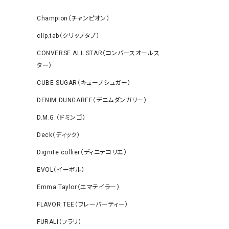
Champion（チャンピオン）
clip.tab（クリップタブ）
CONVERSE ALL STAR（コンバースオールス
ター）
CUBE SUGAR（キューブシュガー）
DENIM DUNGAREE（デニムダンガリー）
D.M.G.（ドミンゴ）
Deck（ディック）
Dignite collier（ディニテコリエ）
EVOL（イーボル）
Emma Taylor（エマテイラー）
FLAVOR TEE（フレーバーティー）
FURALI（フラリ）