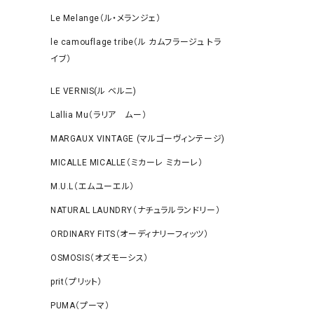
Le Melange（ル・メランジェ）
le camouflage tribe（ル カムフラージュ トラ
イブ）
LE VERNIS(ル ベルニ)
Lallia Mu（ラリア ムー）
MARGAUX VINTAGE (マルゴーヴィンテージ)
MICALLE MICALLE（ミカーレ ミカーレ）
M.U.L（エムユーエル）
NATURAL LAUNDRY（ナチュラルランドリー）
ORDINARY FITS（オーディナリーフィッツ）
OSMOSIS（オズモーシス）
prit（プリット）
PUMA（プーマ）