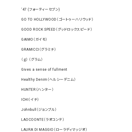
‘47 (フォーティーセブン)
GO TO HOLLYWOOD（ゴートゥーハリウッド）
GOOD ROCK SPEED（グッドロックスピード）
GAIMO（ガイモ）
GRAMICCI（グラミチ）
（ｇ） （グラム）
Gives a sense of fullment
Healthy Denim（ヘルシーデニム）
HUNTER（ハンター）
ICHI（イチ）
Johnbull（ジョンブル）
LAOCOONTE（ラオコンテ）
LAURA DI MAGGIO（ローラディマッジオ）