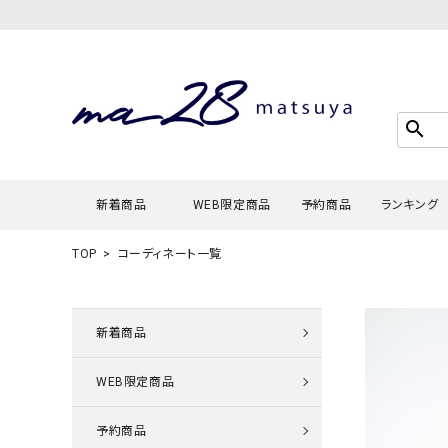
search
新着商品
WEB限定商品
予約商品
ランキング
TOP
コーディネート一覧
Tシャツ・
タンクトッ
新着商品
カーディガ
WEB限定商品
シャツ・ブ
スウェット
予約商品