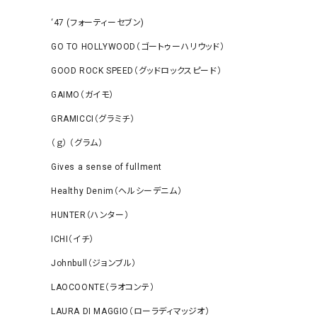
‘47 (フォーティーセブン)
GO TO HOLLYWOOD（ゴートゥーハリウッド）
GOOD ROCK SPEED（グッドロックスピード）
GAIMO（ガイモ）
GRAMICCI（グラミチ）
（ｇ） （グラム）
Gives a sense of fullment
Healthy Denim（ヘルシーデニム）
HUNTER（ハンター）
ICHI（イチ）
Johnbull（ジョンブル）
LAOCOONTE（ラオコンテ）
LAURA DI MAGGIO（ローラディマッジオ）