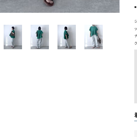
ソックス・その他雑貨
■
貨
ッ