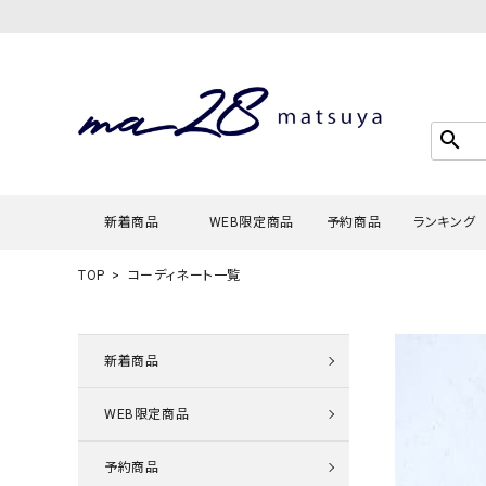
search
新着商品
WEB限定商品
予約商品
ランキング
TOP
コーディネート一覧
Tシャツ・
タンクトッ
新着商品
カーディガ
WEB限定商品
シャツ・ブ
スウェット
予約商品