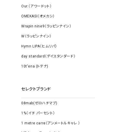
Our.（アワードット）
OMEKASI（オメカシ）
Wrapin nine9（ラッピンナイン）
W（ラッピンナイン）
Hymn LIPA（ヒムリパ）
day standard（デイスタンダード）
10t'ena (トテナ)
セレクトブランド
08mab(ゼロハチマブ)
1%（イチ パーセント）
1 metre carre（アンメートルキャレ ）