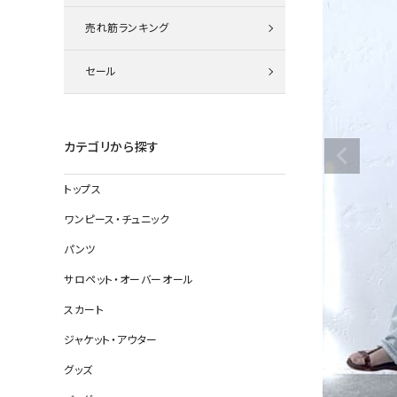
ニット
売れ筋ランキング
セール
その他の
デニムパン
カテゴリから探す
トップス
ジャケット
ワンピース・チュニック
コート
パンツ
サロペット・オーバーオール
スカート
バッグ
ジャケット・アウター
靴
グッズ
帽子