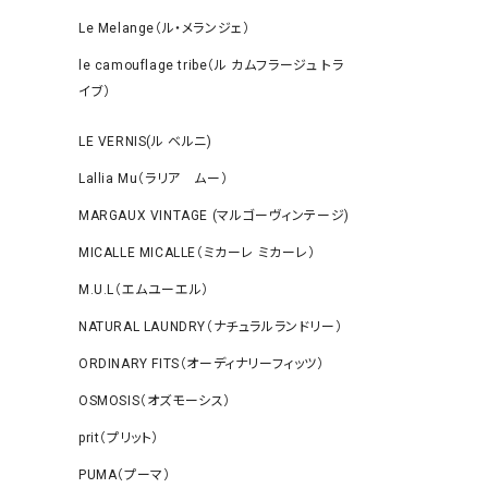
Le Melange（ル・メランジェ）
le camouflage tribe（ル カムフラージュ トラ
イブ）
LE VERNIS(ル ベルニ)
Lallia Mu（ラリア ムー）
MARGAUX VINTAGE (マルゴーヴィンテージ)
MICALLE MICALLE（ミカーレ ミカーレ）
M.U.L（エムユーエル）
NATURAL LAUNDRY（ナチュラルランドリー）
ORDINARY FITS（オーディナリーフィッツ）
OSMOSIS（オズモーシス）
prit（プリット）
PUMA（プーマ）