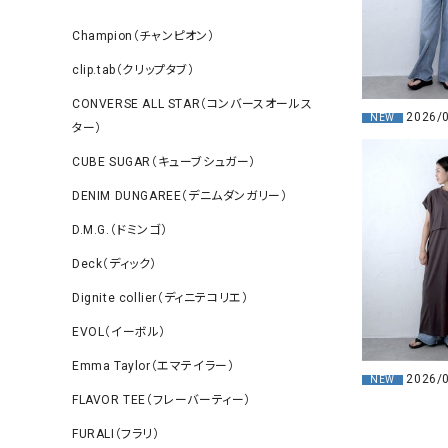
Champion（チャンピオン）
clip.tab（クリップタブ）
CONVERSE ALL STAR（コンバースオールス
2026/
NEW
ター）
CUBE SUGAR（キューブシュガー）
DENIM DUNGAREE（デニムダンガリー）
D.M.G.（ドミンゴ）
Deck（ディック）
Dignite collier（ディニテコリエ）
EVOL（イーボル）
Emma Taylor（エマテイラー）
2026/
NEW
FLAVOR TEE（フレーバーティー）
FURALI（フラリ）