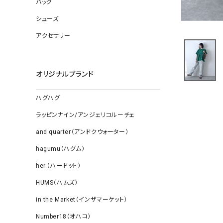
バッグ
ソックス
その他雑
シューズ
アクセサリー
オリジナルブランド
ハグハグ
ラッピンナイン/アンジェリコルーチェ
and quarter（アンドクウォーター）
hagumu（ハグム）
her.（ハードット）
HUMS（ハムズ）
in the Market（インザマーケット）
Number18（オハコ）