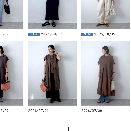
08/08
2026/08/07
2026/08/05
NEW
NEW
08/02
2026/07/31
2026/07/30