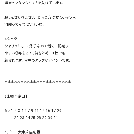
詰まったタンクトップを入れています。

腕、見せられません！と言う方はぜひシャツを

羽織ってみてくださいね。

⭐️シャツ

シャリっとして、薄手なので軽くて羽織り

やすい◎もちろん、前をとめて1枚でも

着られます。背中のタックがポイントです。

＊＊＊＊＊＊＊＊＊＊＊＊＊＊＊＊＊＊＊＊＊

【出勤予定日】

５／1.2.3.4.6.7.9.11.14.16.17.20.

         22.23.24.25.28.29.30.31

５／15  太宰府店応援
