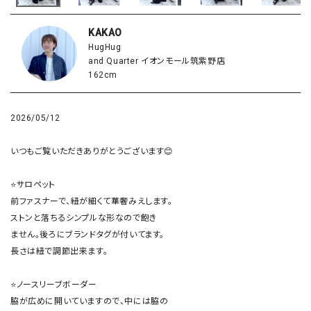
KAKAO
HugHug
and Quarter イオンモール筑紫野店
162cm
2026/05/12
いつもご覧いただきありがとうございます😊

⭐️サロペット

前ファスナーで、紐が細くて華奢みえします。

ストンと落ちるシンプルな形なので飽き

ません。後ろにブランドタグが付いてます。

長さは紐で調節出来ます。

⭐️ノースリーブボーダー

脇が広めに開いていますので、中には脇の
