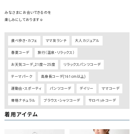
みなさまにお会いできるのを　

食べ歩き・カフェ
ママ友ランチ
大人カジュアル
春夏コーデ
旅行（温泉・リラックス）
お天気コーデ_21度～25度
リラックスパンツコーデ
テーマパーク
高身長コーデ(161cm以上)
運動会・スポーティ
パンツコーデ
デイリー
ママコーデ
骨格ナチュラル
ブラウス・シャツコーデ
サロペットコーデ
着用アイテム