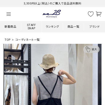
3,300円以上（税込）のご購入で全品送料無料
STAFF
新着商品
ランキング
商品一覧
ブランド
SNAP
TOP
コーディネート一覧