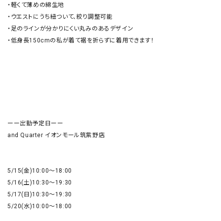
・軽くて薄めの綿生地

・ウエストにうち紐ついて、絞り調整可能

・足のラインが分かりにくい丸みのあるデザイン

・低身長150cmの私が着て裾を折らずに着用できます！

ーー出勤予定日ーー

and Quarter イオンモール筑紫野店

5/15(金)10:00〜18:00

5/16(土)10:30〜19:30

5/17(日)10:30〜19:30

5/20(水)10:00〜18:00
