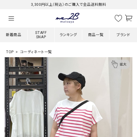
3,300円以上（税込）のご購入で全品送料無料
STAFF
新着商品
ランキング
商品一覧
ブランド
SNAP
TOP
コーディネート一覧