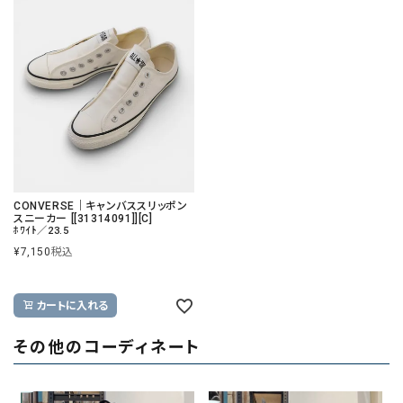
CONVERSE｜キャンバススリッポン
スニーカー [[31314091]][C]
ﾎﾜｲﾄ／23.5
¥
7,150
税込
カートに入れる
その他のコーディネート