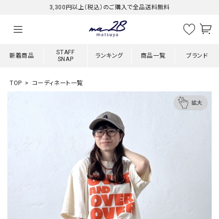
3,300円以上（税込）のご購入で全品送料無料
STAFF
新着商品
ランキング
商品一覧
ブランド
SNAP
TOP
コーディネート一覧