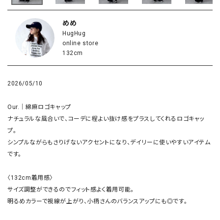
めめ
HugHug
online store
132cm
2026/05/10
Our.｜綿麻ロゴキャップ

ナチュラルな風合いで、コーデに程よい抜け感をプラスしてくれるロゴキャッ
プ。

シンプルながらもさりげないアクセントになり、デイリーに使いやすいアイテム
です。

〈132cm着用感〉

サイズ調整ができるのでフィット感よく着用可能。

明るめカラーで視線が上がり、小柄さんのバランスアップにも◎です。
