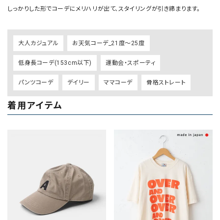
しっかりした形でコーデにメリハリが出て、スタイリングが引き締まります。
大人カジュアル
お天気コーデ_21度～25度
低身長コーデ(153cm以下)
運動会・スポーティ
パンツコーデ
デイリー
ママコーデ
骨格ストレート
着用アイテム