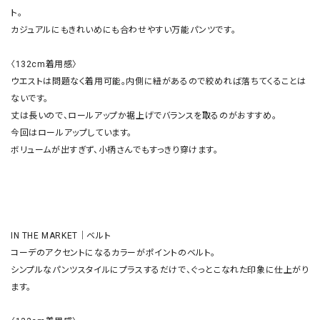
ト。

カジュアルにもきれいめにも合わせやすい万能パンツです。

〈132cm着用感〉

ウエストは問題なく着用可能。内側に紐があるので絞めれば落ちてくることは
ないです。

丈は長いので、ロールアップか裾上げでバランスを取るのがおすすめ。

今回はロールアップしています。

ボリュームが出すぎず、小柄さんでもすっきり穿けます。

IN THE MARKET｜ベルト

コーデのアクセントになるカラーがポイントのベルト。

シンプルなパンツスタイルにプラスするだけで、ぐっとこなれた印象に仕上がり
ます。
