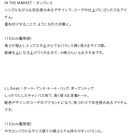
IN THE MARKET｜ネックレス

シンプルながらも存在感のあるデザインで、コーデの仕上げにぴったりなアイ
テム。

重ね付けすることで、よりこなれた印象に。

〈132cm着用感〉

長さが程よく、トップスの上からでもバランス良く見えるサイズ感。

視線を上に引き上げてくれるので、小柄さんにもおすすめです。

L.L.Bean｜ボート・アンド・トート・バッグ、オープントップ

しっかりとしたキャンバス地で、長く使える定番トート。

配色デザインがコーデのアクセントになり、持つだけで存在感のあるアイテム
です。

〈132cm着用感〉

ややコンパクトなサイズ感で小柄さんでも持ちやすいバランス。
