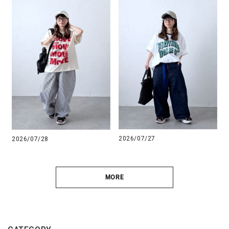
2026/07/27
2026/07/28
MORE