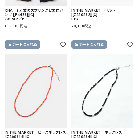
RNA｜9分丈のスプリングピエロパ
IN THE MARKET｜ベルト
ンツ [[R4433]][C]
[[Z250532]][C]
009 BLK／F
RED
¥
16,500
税込
¥
3,190
税込
カートに入れる
カートに入れる
IN THE MARKET｜ビーズネックレス
IN THE MARKET｜ネックレス
[[Z260316]][C]
[[Z250534]][C]