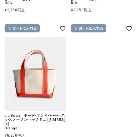
ORG
BLK
¥
2,750
税込
¥
2,750
税込
カートに入れる
カートに入れる
L.L.Bean｜ボード・アンド・トート・バ
ック、オープン・トップ ミニ [[524353]]
[C]
Orange
¥
8,250
税込