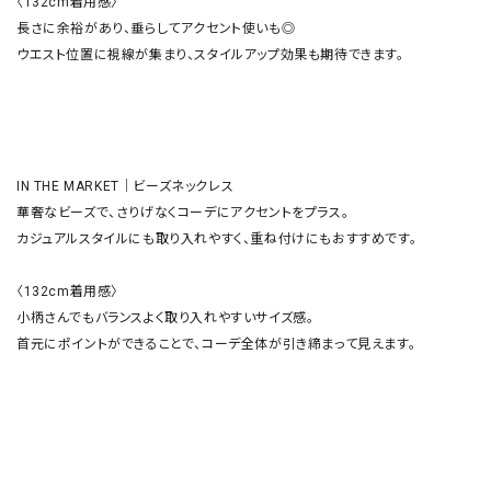
〈132cm着用感〉

長さに余裕があり、垂らしてアクセント使いも◎

ウエスト位置に視線が集まり、スタイルアップ効果も期待できます。

IN THE MARKET｜ビーズネックレス

華奢なビーズで、さりげなくコーデにアクセントをプラス。

カジュアルスタイルにも取り入れやすく、重ね付けにもおすすめです。

〈132cm着用感〉

小柄さんでもバランスよく取り入れやすいサイズ感。

首元にポイントができることで、コーデ全体が引き締まって見えます。
