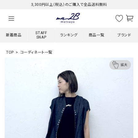
3,300円以上（税込）のご購入で全品送料無料
STAFF
新着商品
ランキング
商品一覧
ブランド
SNAP
TOP
コーディネート一覧