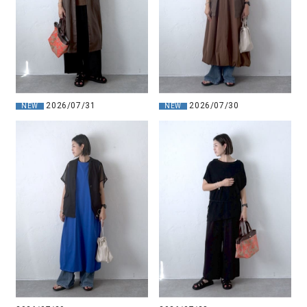
2026/07/31
2026/07/30
NEW
NEW