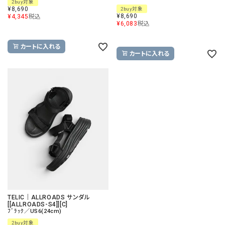
2buy対象
¥
8,690
2buy対象
¥
8,690
¥
4,345
税込
¥
6,083
税込
カートに入れる
カートに入れる
TELIC｜ALLROADS サンダル
[[ALLROADS-S4]][C]
ﾌﾞﾗｯｸ／US6(24cm)
2buy対象