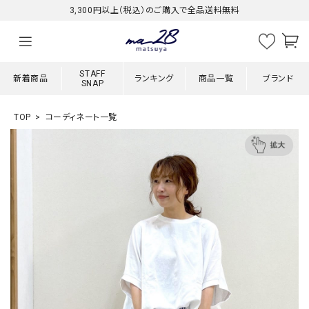
3,300円以上（税込）のご購入で全品送料無料
STAFF
新着商品
ランキング
商品一覧
ブランド
SNAP
TOP
コーディネート一覧