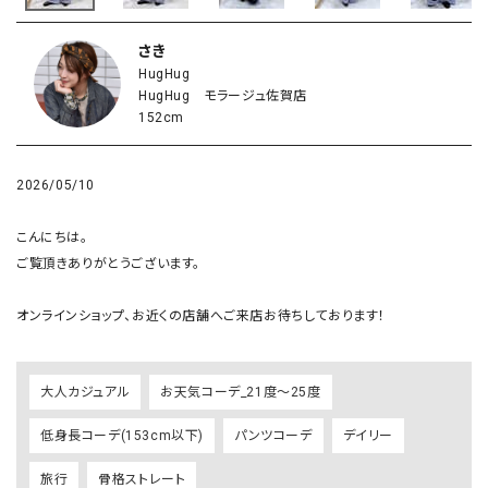
さき
HugHug
HugHug モラージュ佐賀店
152cm
2026/05/10
こんにちは。

ご覧頂きありがとうございます。

オンラインショップ、お近くの店舗へご来店お待ちしております！
大人カジュアル
お天気コーデ_21度～25度
低身長コーデ(153cm以下)
パンツコーデ
デイリー
旅行
骨格ストレート