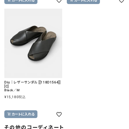
カートに入れる
カートに入れる
Diu｜レザーサンダル [[118D1564]]
[C]
Black／M
¥
15,180
税込
カートに入れる
その他のコーディネート