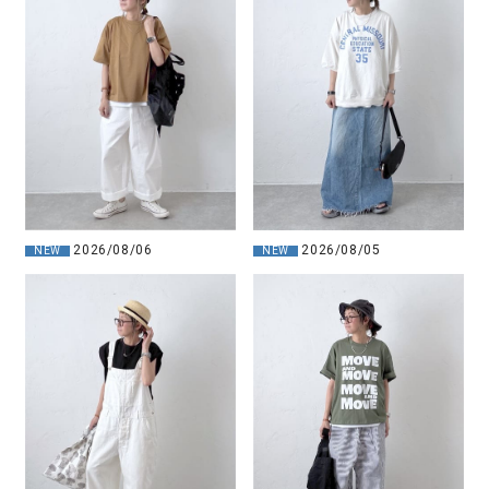
2026/08/06
2026/08/05
NEW
NEW