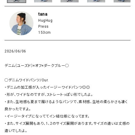
tana
HugHug
Press
153cm
2026/06/06
デニム（ユーズド）×オフ×ダークブルー◯

◯デニムワイドパンツ/Our.

・デニムの加工感が入ったイージーワイドパンツ◎◎

・形が、ワイドなのですが、ストレートっぽい形でしたよ。

・また、生地感も夏まで履けるようなパンツで、素材感、生地の柔らかさも凄く
良かったですよ。

・イージータイプになっててイン紐仕様になってます。

・また、サイズ展開もあり、1、2のサイズ展開があります。サイズの違いは丈感の
違いでしたよ。
