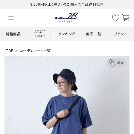
3,300円以上（税込）のご購入で全品送料無料
STAFF
新着商品
ランキング
商品一覧
ブランド
SNAP
TOP
コーディネート一覧