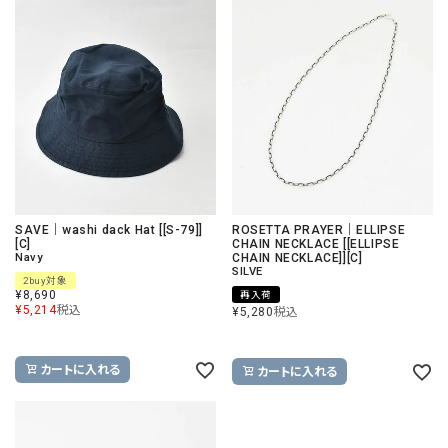
SAVE｜washi dack Hat [[S-79]]
ROSETTA PRAYER｜ELLIPSE
[C]
CHAIN NECKLACE [[ELLIPSE
Navy
CHAIN NECKLACE]][C]
SILVE
2buy対象
¥
8,690
再入荷
¥
5,214
税込
¥
5,280
税込
カートに入れる
カートに入れる