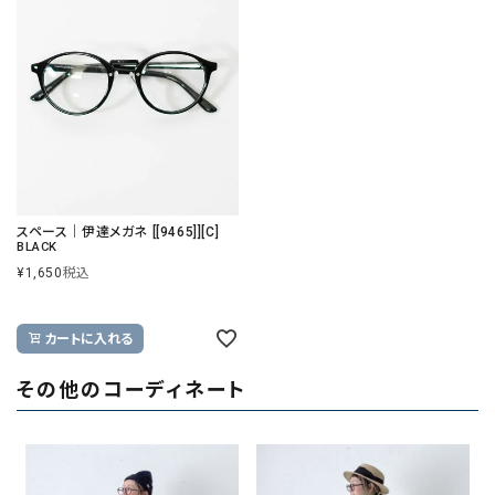
スペース｜伊達メガネ [[9465]][C]
BLACK
¥
1,650
税込
カートに入れる
その他のコーディネート