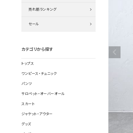
ニット
売れ筋ランキング
セール
その他の
デニムパン
カテゴリから探す
トップス
ジャケット
ワンピース・チュニック
コート
パンツ
サロペット・オーバーオール
スカート
バッグ
ジャケット・アウター
靴
グッズ
帽子