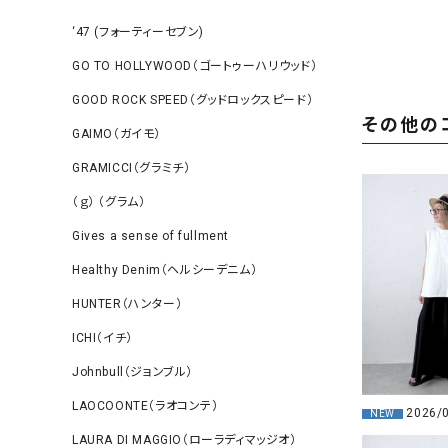
‘47 (フォーティーセブン)
GO TO HOLLYWOOD（ゴートゥーハリウッド）
GOOD ROCK SPEED（グッドロックスピード）
その他の
GAIMO（ガイモ）
GRAMICCI（グラミチ）
（ｇ） （グラム）
Gives a sense of fullment
Healthy Denim（ヘルシーデニム）
HUNTER（ハンター）
ICHI（イチ）
Johnbull（ジョンブル）
LAOCOONTE（ラオコンテ）
2026/
NEW
LAURA DI MAGGIO（ローラディマッジオ）