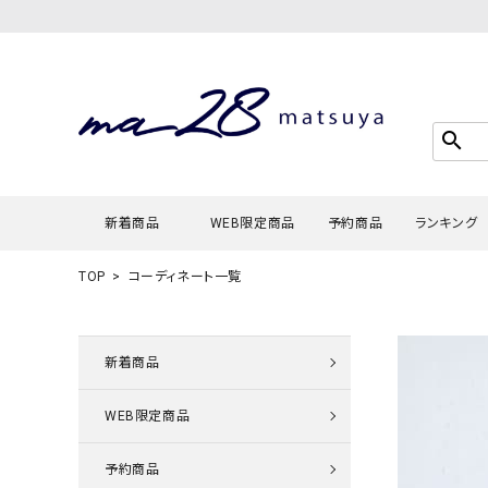
search
新着商品
WEB限定商品
予約商品
ランキング
TOP
コーディネート一覧
Tシャツ・
タンクトッ
新着商品
カーディガ
WEB限定商品
シャツ・ブ
スウェット
予約商品