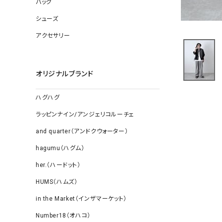
バッグ
ソックス
その他雑
シューズ
アクセサリー
オリジナルブランド
ハグハグ
ラッピンナイン/アンジェリコルーチェ
and quarter（アンドクウォーター）
hagumu（ハグム）
her.（ハードット）
HUMS（ハムズ）
in the Market（インザマーケット）
Number18（オハコ）