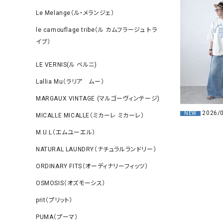
Le Melange（ル・メランジェ）
le camouflage tribe（ル カムフラージュ トラ
イブ）
LE VERNIS(ル ベルニ)
Lallia Mu（ラリア ムー）
MARGAUX VINTAGE (マルゴーヴィンテージ)
2026/
NEW
MICALLE MICALLE（ミカーレ ミカーレ）
M.U.L（エムユーエル）
NATURAL LAUNDRY（ナチュラルランドリー）
ORDINARY FITS（オーディナリーフィッツ）
OSMOSIS（オズモーシス）
prit（プリット）
PUMA（プーマ）