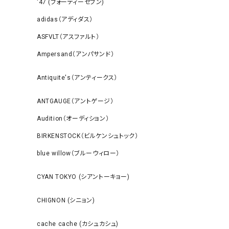
‘47 (フォーティーセブン)
adidas（アディダス）
ASFVLT（アスファルト）
Ampersand（アンパサンド）
Antiquite's（アンティークス）
ANTGAUGE（アントゲージ）
Audition（オーディション）
BIRKENSTOCK（ビルケンシュトック）
blue willow（ブルーウィロー）
CYAN TOKYO (シアントーキョー)
CHIGNON (シニョン)
cache cache (カシュカシュ)