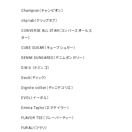
Champion（チャンピオン）
clip.tab（クリップタブ）
CONVERSE ALL STAR（コンバースオールス
ター）
CUBE SUGAR（キューブシュガー）
DENIM DUNGAREE（デニムダンガリー）
D.M.G.（ドミンゴ）
Deck（ディック）
Dignite collier（ディニテコリエ）
EVOL（イーボル）
Emma Taylor（エマテイラー）
FLAVOR TEE（フレーバーティー）
FURALI（フラリ）