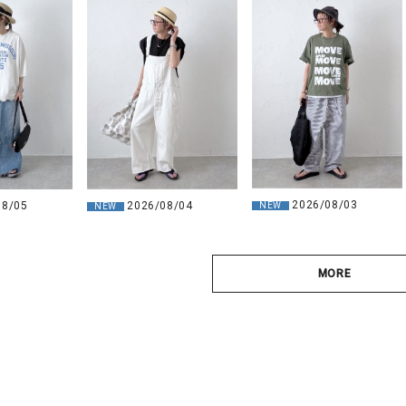
2026/08/03
08/05
2026/08/04
NEW
NEW
MORE