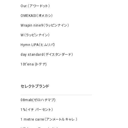
Our.（アワードット）
OMEKASI（オメカシ）
Wrapin nine9（ラッピンナイン）
W（ラッピンナイン）
Hymn LIPA（ヒムリパ）
day standard（デイスタンダード）
10t'ena (トテナ)
セレクトブランド
08mab(ゼロハチマブ)
1%（イチ パーセント）
1 metre carre（アンメートルキャレ ）