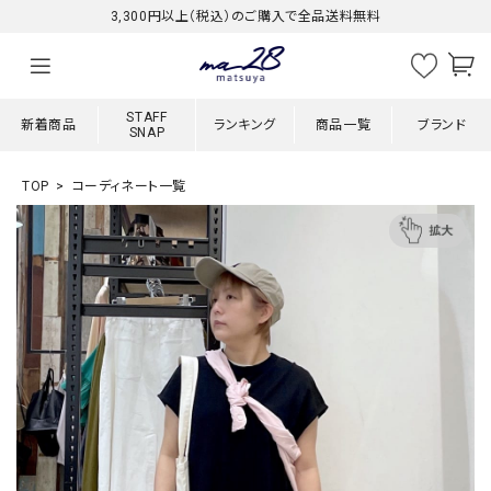
3,300円以上（税込）のご購入で全品送料無料
STAFF
新着商品
ランキング
商品一覧
ブランド
SNAP
TOP
コーディネート一覧