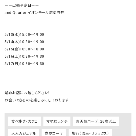
ーー出勤予定日ーー

and Quarter イオンモール筑紫野店

5/13(水)15:00〜19:00

5/14(木)10:30〜19:00

5/15(金)10:00〜18:00

5/16(土)10:30〜19:30

5/17(日)10:30〜19:30

是非お店にお越しください！

お会いできるのを楽しみにしております
食べ歩き・カフェ
ママ友ランチ
お天気コーデ_26度以上
大人カジュアル
春夏コーデ
旅行（温泉・リラックス）