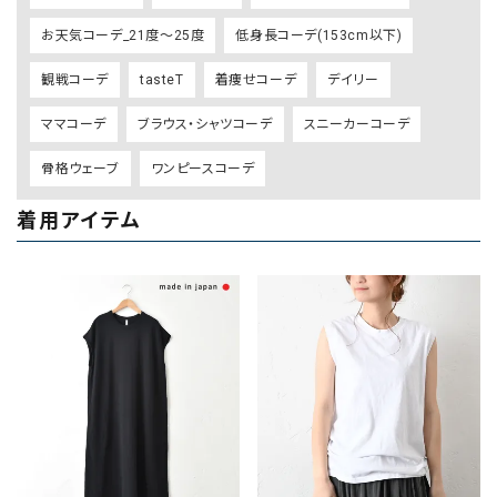
お天気コーデ_21度～25度
低身長コーデ(153cm以下)
観戦コーデ
tasteT
着痩せコーデ
デイリー
ママコーデ
ブラウス・シャツコーデ
スニーカーコーデ
骨格ウェーブ
ワンピースコーデ
着用アイテム