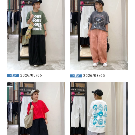
2026/08/06
2026/08/05
NEW
NEW