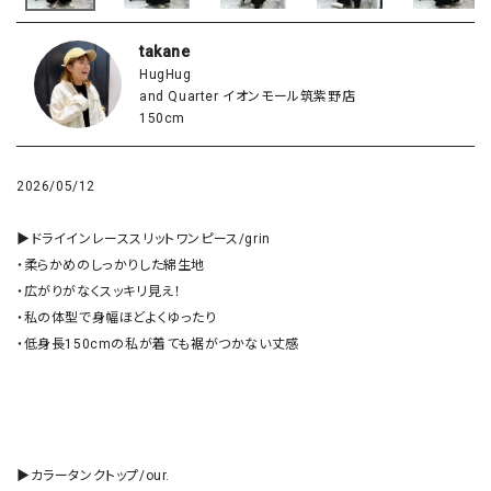
takane
HugHug
and Quarter イオンモール筑紫野店
150cm
2026/05/12
▶︎ドライインレーススリットワンピース/grin

・柔らかめのしっかりした綿生地

・広がりがなくスッキリ見え！

・私の体型で身幅ほどよくゆったり

・低身長150cmの私が着ても裾がつかない丈感

▶︎カラータンクトップ/our.
