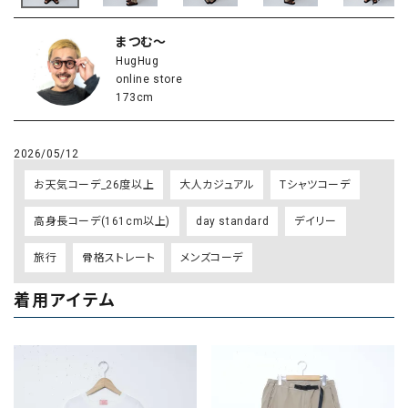
まつむ～
HugHug
online store
173cm
2026/05/12
お天気コーデ_26度以上
大人カジュアル
Tシャツコーデ
高身長コーデ(161cm以上)
day standard
デイリー
旅行
骨格ストレート
メンズコーデ
着用アイテム