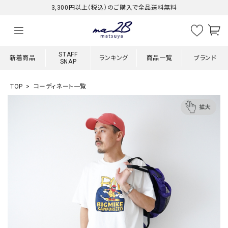
3,300円以上（税込）のご購入で全品送料無料
STAFF
新着商品
ランキング
商品一覧
ブランド
SNAP
TOP
コーディネート一覧