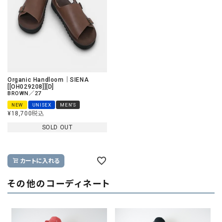
Organic Handloom｜SIENA
[[OH029208]][D]
BROWN／27
NEW
UNISEX
MEN'S
¥
18,700
税込
SOLD OUT
カートに入れる
その他のコーディネート