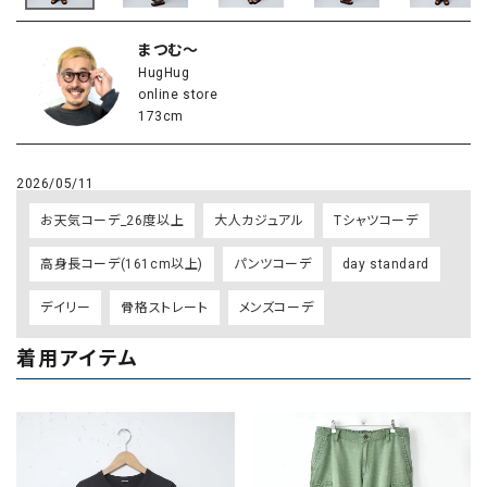
まつむ～
HugHug
online store
173cm
2026/05/11
お天気コーデ_26度以上
大人カジュアル
Tシャツコーデ
高身長コーデ(161cm以上)
パンツコーデ
day standard
デイリー
骨格ストレート
メンズコーデ
着用アイテム