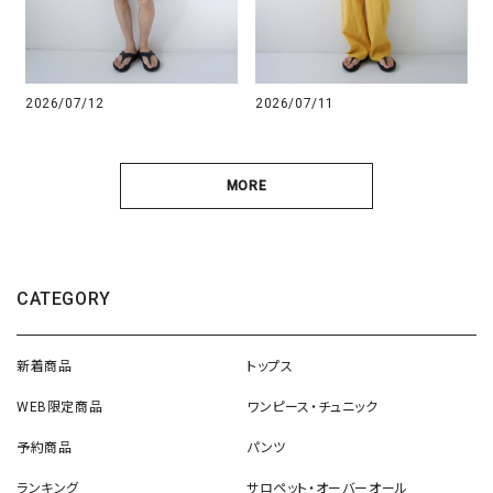
2026/07/12
2026/07/11
MORE
CATEGORY
新着商品
トップス
WEB限定商品
ワンピース・チュニック
予約商品
パンツ
ランキング
サロペット・オーバーオール