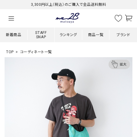
3,300円以上（税込）のご購入で全品送料無料
STAFF
新着商品
ランキング
商品一覧
ブランド
SNAP
TOP
コーディネート一覧