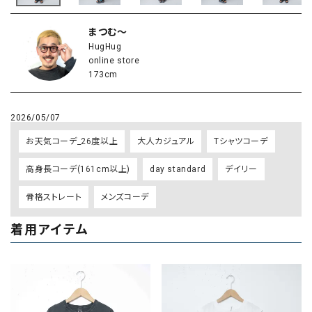
まつむ～
HugHug
online store
173cm
2026/05/07
お天気コーデ_26度以上
大人カジュアル
Tシャツコーデ
高身長コーデ(161cm以上)
day standard
デイリー
骨格ストレート
メンズコーデ
着用アイテム