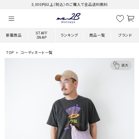
3,300円以上（税込）のご購入で全品送料無料
STAFF
新着商品
ランキング
商品一覧
ブランド
SNAP
TOP
コーディネート一覧