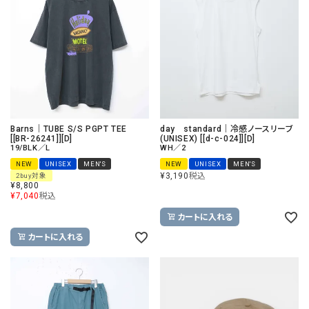
Barns｜TUBE S/S PGPT TEE
day standard｜冷感ノースリーブ
[[BR-26241]][D]
(UNISEX) [[d-c-024]][D]
19/BLK／L
WH／2
NEW
UNISEX
MEN'S
NEW
UNISEX
MEN'S
¥
3,190
税込
2buy対象
¥
8,800
¥
7,040
税込
カートに入れる
カートに入れる