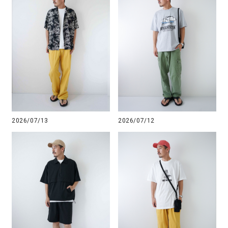
2026/07/13
2026/07/12