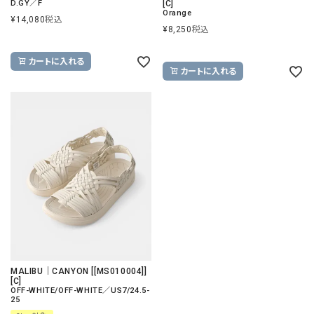
D.GY／F
[C]
Orange
¥
14,080
税込
¥
8,250
税込
カートに入れる
カートに入れる
MALIBU｜CANYON [[MS010004]]
[C]
OFF-WHITE/OFF-WHITE／US7/24.5-
25