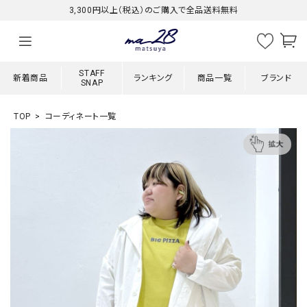
3,300円以上（税込）のご購入で全品送料無料
STAFF
新着商品
ランキング
商品一覧
ブランド
SNAP
TOP
コーディネート一覧