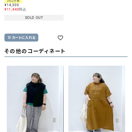
2buy対象
¥
14,300
¥
11,440
税込
SOLD OUT
カートに入れる
その他のコーディネート