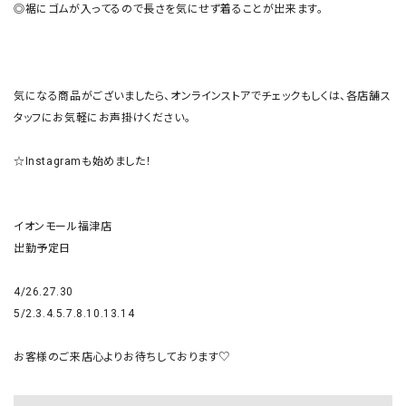
◎裾にゴムが入ってるので長さを気にせず着ることが出来ます。

気になる商品がございましたら、オンラインストアでチェックもしくは、各店舗ス
タッフにお気軽にお声掛けください。

☆Instagramも始めました！

イオンモール福津店

出勤予定日

4/26.27.30

5/2.3.4.5.7.8.10.13.14

お客様のご来店心よりお待ちしております♡