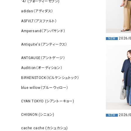
‘47 (フォーティーセブン)
adidas（アディダス）
ASFVLT（アスファルト）
Ampersand（アンパサンド）
2026/
NEW
Antiquite's（アンティークス）
ANTGAUGE（アントゲージ）
Audition（オーディション）
BIRKENSTOCK（ビルケンシュトック）
blue willow（ブルーウィロー）
CYAN TOKYO (シアントーキョー)
CHIGNON (シニョン)
2026/
NEW
cache cache (カシュカシュ)