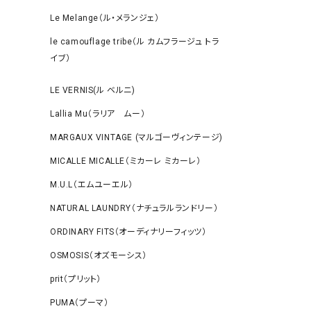
Le Melange（ル・メランジェ）
le camouflage tribe（ル カムフラージュ トラ
イブ）
LE VERNIS(ル ベルニ)
Lallia Mu（ラリア ムー）
MARGAUX VINTAGE (マルゴーヴィンテージ)
MICALLE MICALLE（ミカーレ ミカーレ）
M.U.L（エムユーエル）
NATURAL LAUNDRY（ナチュラルランドリー）
ORDINARY FITS（オーディナリーフィッツ）
OSMOSIS（オズモーシス）
prit（プリット）
PUMA（プーマ）