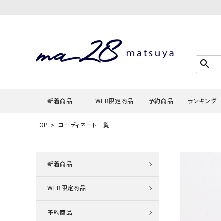
search
新着商品
WEB限定商品
予約商品
ランキング
TOP
コーディネート一覧
Tシャツ・
タンクトッ
新着商品
カーディガ
WEB限定商品
シャツ・ブ
スウェット
予約商品