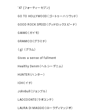
‘47 (フォーティーセブン)
GO TO HOLLYWOOD（ゴートゥーハリウッド）
GOOD ROCK SPEED（グッドロックスピード）
GAIMO（ガイモ）
GRAMICCI（グラミチ）
（ｇ） （グラム）
Gives a sense of fullment
Healthy Denim（ヘルシーデニム）
HUNTER（ハンター）
ICHI（イチ）
Johnbull（ジョンブル）
LAOCOONTE（ラオコンテ）
LAURA DI MAGGIO（ローラディマッジオ）