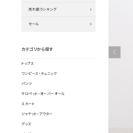
ニット
売れ筋ランキング
セール
その他の
デニムパン
カテゴリから探す
トップス
ジャケット
ワンピース・チュニック
コート
パンツ
サロペット・オーバーオール
スカート
バッグ
ジャケット・アウター
靴
グッズ
帽子