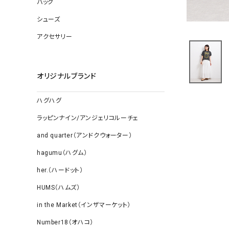
バッグ
ソックス
その他雑
シューズ
アクセサリー
オリジナルブランド
ハグハグ
ラッピンナイン/アンジェリコルーチェ
and quarter（アンドクウォーター）
hagumu（ハグム）
her.（ハードット）
HUMS（ハムズ）
in the Market（インザマーケット）
Number18（オハコ）