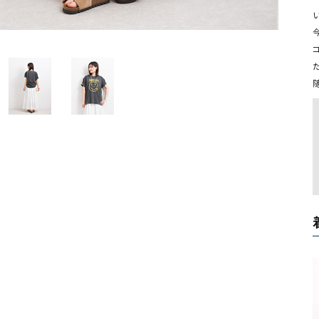
ソックス・その他雑貨
貨
今
随