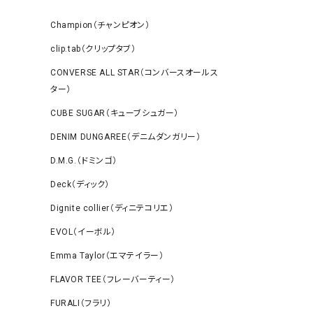
Champion（チャンピオン）
clip.tab（クリップタブ）
CONVERSE ALL STAR（コンバースオールス
ター）
CUBE SUGAR（キューブシュガー）
DENIM DUNGAREE（デニムダンガリー）
D.M.G.（ドミンゴ）
Deck（ディック）
Dignite collier（ディニテコリエ）
EVOL（イーボル）
Emma Taylor（エマテイラー）
FLAVOR TEE（フレーバーティー）
FURALI（フラリ）