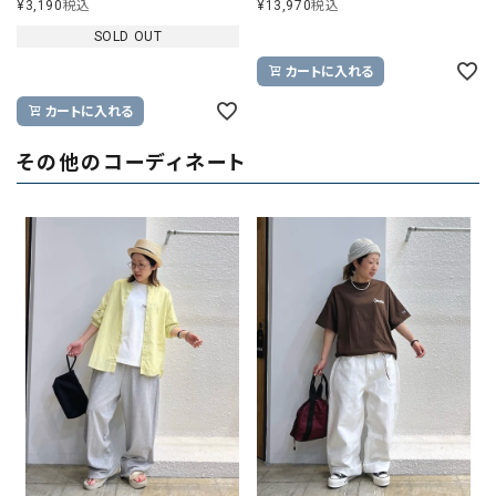
¥
3,190
税込
¥
13,970
税込
SOLD OUT
カートに入れる
カートに入れる
その他のコーディネート