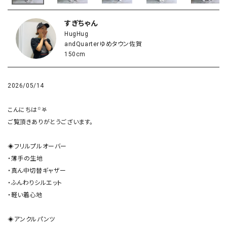
すぎちゃん
HugHug
andQuarterゆめタウン佐賀
150cm
2026/05/14
こんにちは꙳𖤐

ご覧頂きありがとうございます。

◈フリルプルオーバー

・薄手の生地

・真ん中切替ギャザー

・ふんわりシルエット

・軽い着心地

◈アンクルパンツ
