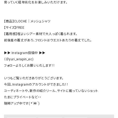
育っていく経年劣化をお楽しみいただけます。

【商品】CLOCHE｜メッシュシャツ

【サイズ】FREE

【着用感】程よいシアー素材で大人っぽく着られます。

前後差の着丈があり、フロントはウエストあたりの着丈でした。

▶▶ Instagram投稿中 ▶▶

（＠yuri_wrapin_ec)

フォローよろしくお願いいたします！！

いつもご覧いただきありがとうございます。

今回、Instagramのアカウントができました！！

コーディネートや、新作の紹介リール、サイトに載っていないショット

たまにプライベートなど・・

随時アップ中です( *´艸｀)