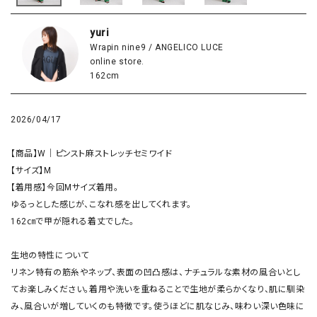
yuri
Wrapin nine9 / ANGELICO LUCE
online store.
162cm
2026/04/17
【商品】W｜ピンスト麻ストレッチセミワイド

【サイズ】M

【着用感】今回Mサイズ着用。

ゆるっとした感じが、こなれ感を出してくれます。

162㎝で甲が隠れる着丈でした。

生地の特性について

リネン特有の筋糸やネップ、表面の凹凸感は、ナチュラルな素材の風合いとし
てお楽しみください。着用や洗いを重ねることで生地が柔らかくなり、肌に馴染
み、風合いが増していくのも特徴です。使うほどに肌なじみ、味わい深い色味に