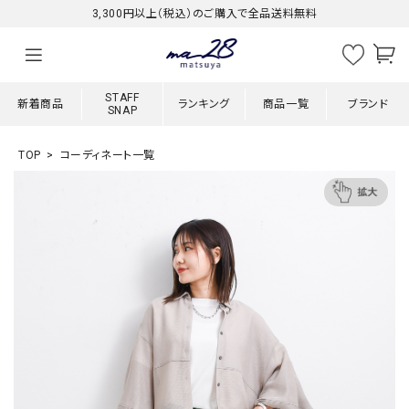
3,300円以上（税込）のご購入で全品送料無料
STAFF
新着商品
ランキング
商品一覧
ブランド
SNAP
TOP
コーディネート一覧