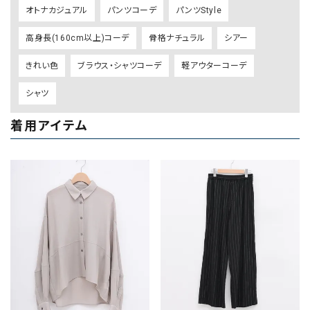
オトナカジュアル
パンツコーデ
パンツStyle
高身長(160cm以上)コーデ
骨格ナチュラル
シアー
きれい色
ブラウス・シャツコーデ
軽アウターコーデ
シャツ
着用アイテム