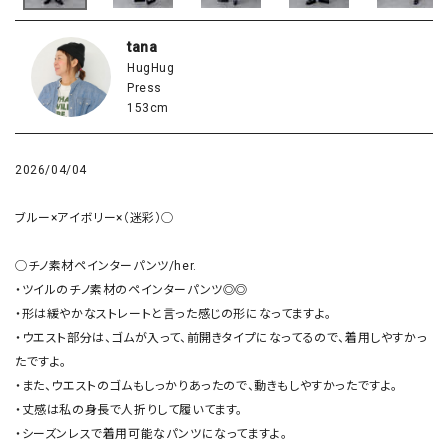
tana
HugHug
Press
153cm
2026/04/04
ブルー×アイボリー×（迷彩）◯

◯チノ素材ペインターパンツ/her.

・ツイルのチノ素材のペインターパンツ◎◎

・形は緩やかなストレートと言った感じの形になってますよ。

・ウエスト部分は、ゴムが入って、前開きタイプになってるので、着用しやすかっ
たですよ。

・また、ウエストのゴムもしっかりあったので、動きもしやすかったですよ。

・丈感は私の身長で人折りして履いてます。

・シーズンレスで着用可能なパンツになってますよ。
