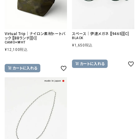
Virtual Trip｜ナイロン素材トートバ
スペース｜伊達メガネ [[9465]][C]
ック [[BBランチ]][C]
BLACK
CAMO×WHT
¥
1,650
税込
¥
12,100
税込
カートに入れる
カートに入れる