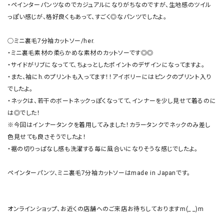
・ペインターパンツなのでカジュアルになりがちなのですが、生地感のツイル
っぽい感じが、格好良くもあって、すごく◎なパンツでしたよ。

◯ミニ裏毛7分袖カットソー/her.

・ミニ裏毛素材の柔らかめな素材のカットソーです◎◎

・サイドがリブになってて、ちょっとしたポイントのデザインになってますよ。

・また、袖にh.のプリントも入ってます！！アイボリーにはピンクのプリント入り
でしたよ。

・ネックは、若干のボートネックっぽくなってて、インナーを少し見せて着るのに
は◎でした！

※今回はインナータンクを着用してみました！カラータンクでネックのみ差し
色見せても良さそうでしたよ！

・裾の切りっぱなし感も洗濯する毎に風合いになりそうな感じでしたよ。

ペインターパンツ、ミニ裏毛7分袖カットソーはmade in Japanです。

オンラインショップ、お近くの店舗へのご来店お待ちしておりますm(_ _)m