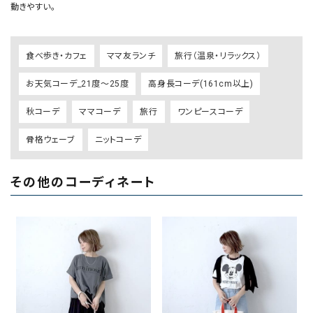
動きやすい。
食べ歩き・カフェ
ママ友ランチ
旅行（温泉・リラックス）
お天気コーデ_21度～25度
高身長コーデ(161cm以上)
秋コーデ
ママコーデ
旅行
ワンピースコーデ
骨格ウェーブ
ニットコーデ
その他のコーディネート