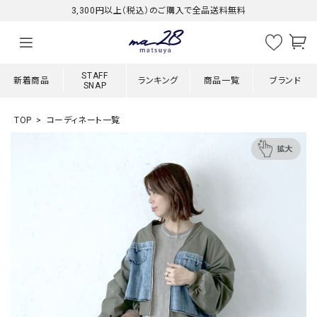
3,300円以上（税込）のご購入で全品送料無料
STAFF
新着商品
ランキング
商品一覧
ブランド
SNAP
TOP
コーディネート一覧