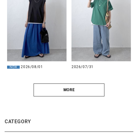
2026/08/01
2026/07/31
NEW
MORE
CATEGORY