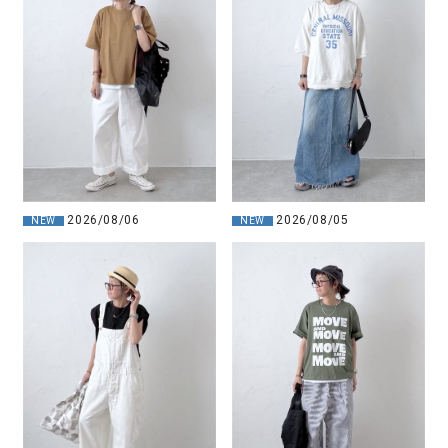
2026/08/06
2026/08/05
NEW
NEW