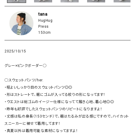
tana
HugHug
Press
153cm
2025/10/15
グレー×ピンクボーダー◯

◯スウェットパンツ/her.

・程よいしっかり目のスウェットパンツ◎◎

・形はストレートで、裾にゴムが入ってる絞りの形になってます！

・ウエストは総ゴムのイージー仕様になってて履き心地、着心地◎◎

・昨年も好評でしたスウェットパンツのリピートになりますよ！

・丈感は私の身長（153センチ）で、裾はたるみが出る感じですので、ハイカット
スニーカーに被せて着用してます！

・真夏以外は着用可能な素材になってますよ！
