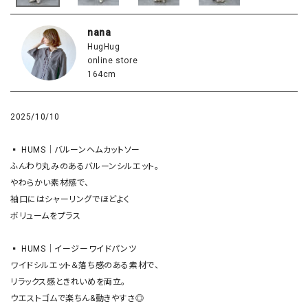
nana
HugHug
online store
164cm
2025/10/10
▪️ HUMS｜バルーンヘムカットソー

ふんわり丸みのあるバルーンシルエット。

やわらかい素材感で、

袖口にはシャーリングでほどよく

ボリュームをプラス

▪️ HUMS｜イージーワイドパンツ

ワイドシルエット＆落ち感のある素材で、

リラックス感ときれいめを両立。
