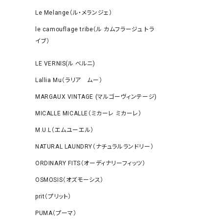
Le Melange（ル・メランジェ）
le camouflage tribe（ル カムフラージュ トラ
イブ）
LE VERNIS(ル ベルニ)
Lallia Mu（ラリア ムー）
MARGAUX VINTAGE (マルゴーヴィンテージ)
MICALLE MICALLE（ミカーレ ミカーレ）
M.U.L（エムユーエル）
NATURAL LAUNDRY（ナチュラルランドリー）
ORDINARY FITS（オーディナリーフィッツ）
OSMOSIS（オズモーシス）
prit（プリット）
PUMA（プーマ）