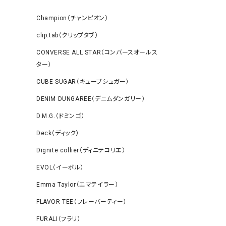
Champion（チャンピオン）
clip.tab（クリップタブ）
CONVERSE ALL STAR（コンバースオールス
ター）
CUBE SUGAR（キューブシュガー）
DENIM DUNGAREE（デニムダンガリー）
D.M.G.（ドミンゴ）
Deck（ディック）
Dignite collier（ディニテコリエ）
EVOL（イーボル）
Emma Taylor（エマテイラー）
FLAVOR TEE（フレーバーティー）
FURALI（フラリ）