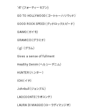
‘47 (フォーティーセブン)
GO TO HOLLYWOOD（ゴートゥーハリウッド）
GOOD ROCK SPEED（グッドロックスピード）
GAIMO（ガイモ）
GRAMICCI（グラミチ）
（ｇ） （グラム）
Gives a sense of fullment
Healthy Denim（ヘルシーデニム）
HUNTER（ハンター）
ICHI（イチ）
Johnbull（ジョンブル）
LAOCOONTE（ラオコンテ）
LAURA DI MAGGIO（ローラディマッジオ）