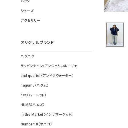
バッグ
ソックス
その他雑
シューズ
アクセサリー
オリジナルブランド
ハグハグ
ラッピンナイン/アンジェリコルーチェ
and quarter（アンドクウォーター）
hagumu（ハグム）
her.（ハードット）
HUMS（ハムズ）
in the Market（インザマーケット）
Number18（オハコ）