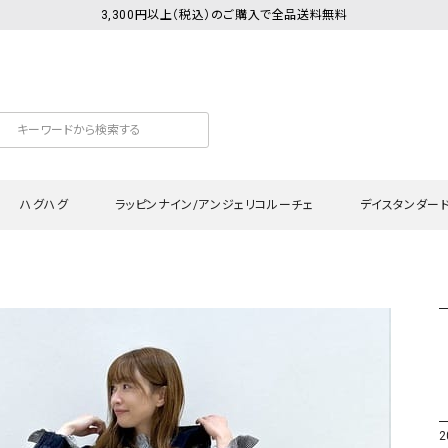
3,300円以上（税込）のご購入で全品送料無料
ハグハグ
ラッピンナイン/アンジェリコルーチェ
デイスタンダー
カットソー
Tシャツ・カットソー
ワンピース
Tシャツ・カットソー
ワンピース
トッ
プ・キャミソール
シャツ・ブラウス
チュニック
カーディガン・ベスト
チュニック
ワン
ン・ベスト
カーディガン
シャツ・ブラウス
パン
ラウス
ベスト
スウェット・パーカー
サロ
・パーカー
ニット
ニット
スカ
2