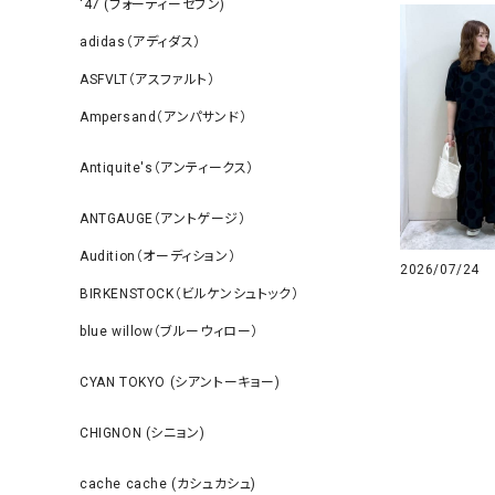
‘47 (フォーティーセブン)
adidas（アディダス）
ASFVLT（アスファルト）
Ampersand（アンパサンド）
Antiquite's（アンティークス）
ANTGAUGE（アントゲージ）
Audition（オーディション）
2026/07/24
BIRKENSTOCK（ビルケンシュトック）
blue willow（ブルーウィロー）
CYAN TOKYO (シアントーキョー)
CHIGNON (シニョン)
cache cache (カシュカシュ)