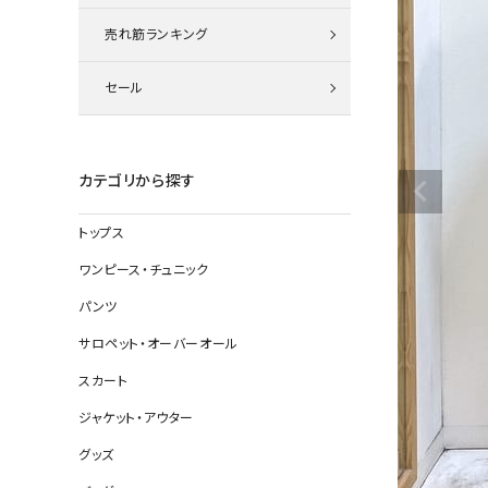
ニット
売れ筋ランキング
セール
その他の
デニムパン
カテゴリから探す
トップス
ジャケット
ワンピース・チュニック
コート
パンツ
サロペット・オーバーオール
スカート
バッグ
ジャケット・アウター
靴
グッズ
帽子