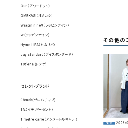
Our.（アワードット）
OMEKASI（オメカシ）
Wrapin nine9（ラッピンナイン）
W（ラッピンナイン）
その他の
Hymn LIPA（ヒムリパ）
day standard（デイスタンダード）
10t'ena (トテナ)
セレクトブランド
08mab(ゼロハチマブ)
1%（イチ パーセント）
1 metre carre（アンメートルキャレ ）
2026/
NEW