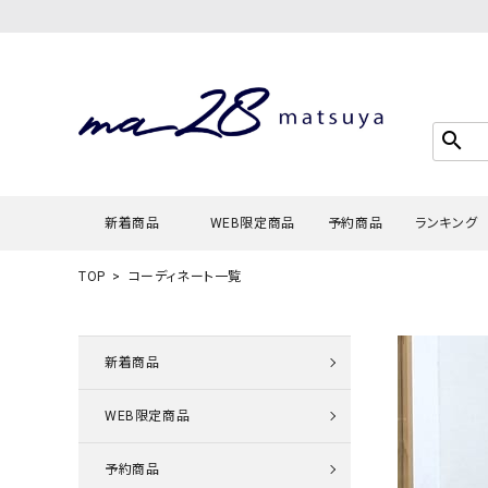
search
新着商品
WEB限定商品
予約商品
ランキング
TOP
コーディネート一覧
Tシャツ・
タンクトッ
新着商品
カーディガ
WEB限定商品
シャツ・ブ
スウェット
予約商品