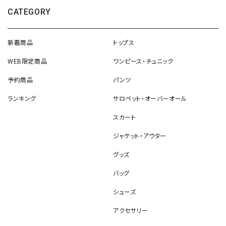
CATEGORY
新着商品
トップス
WEB限定商品
ワンピース・チュニック
予約商品
パンツ
ランキング
サロペット・オーバーオール
スカート
ジャケット・アウター
グッズ
バッグ
シューズ
アクセサリー