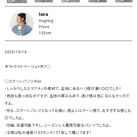
tana
HugHug
Press
153cm
2025/10/14
オフ×ライトベージュ×オフ◯

◯コクーンパンツ/her.

・しっかりしたスラブチノの素材で、生地にあるハリ感が凄く◎◎でした！

・色目も真っ白なのですが、生地の厚みもあり、透け感は気にならなかったで
すよ。

・形も、コクーンパンツとなってる様に、程よいコクーン感で、太すぎずな感じも
◎でしたよ。

・勿論、洗濯可能ですし、シーズンレス着用可能なパンツでしたよ。

・丈感は私の身長（153センチ）で1折して履いてます！
