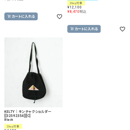
2buy対象
¥
12,100
¥
8,470
税込
カートに入れる
カートに入れる
KELTY｜キンチャクショルダー
[[32592354]][C]
Black
2buy対象