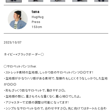
tana
HugHug
Press
153cm
2025/10/07
ネイビー×ブラックボーダー◯

◯サロペットパンツ/her.

・ストレッチ素材の生地感、しっかり目のサロペットパンツ◎◎です！

・生地感がかなりハリ感がある素材で、型崩れもしにくそうなしっかりした生地
が◎◎◎

・形もざっくり目なサロペットで、動きやすさ◎。

・生地感の割に、重さもそんな重くなく、着心地◎でしたよ。

・アジャスターで丈感の調整は可能になってます！

・シンプルなサロペットなので、合わせやすさ◎。先に向けてはタートルと合わ