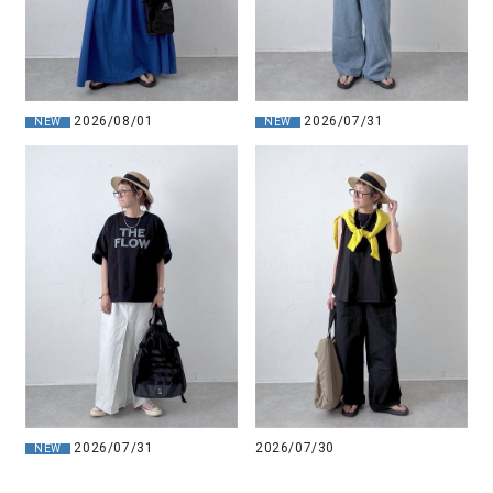
2026/08/01
2026/07/31
NEW
NEW
2026/07/31
2026/07/30
NEW