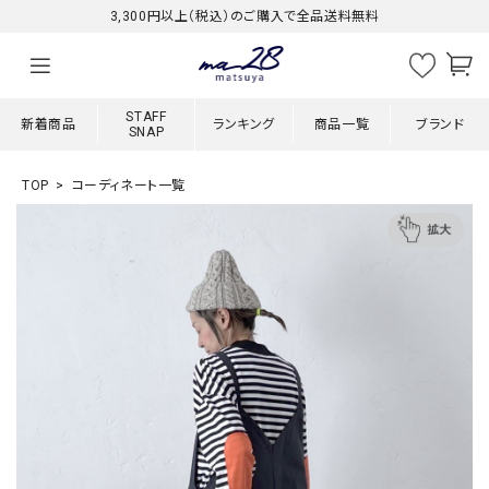
3,300円以上（税込）のご購入で全品送料無料
STAFF
新着商品
ランキング
商品一覧
ブランド
SNAP
TOP
コーディネート一覧