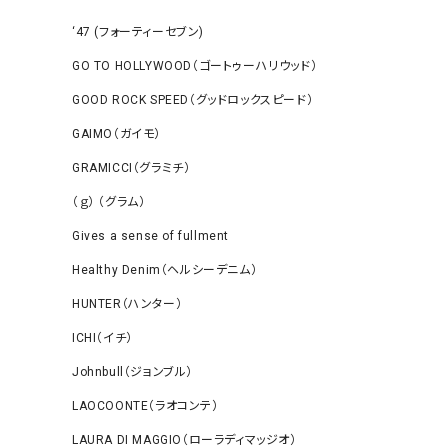
‘47 (フォーティーセブン)
GO TO HOLLYWOOD（ゴートゥーハリウッド）
GOOD ROCK SPEED（グッドロックスピード）
GAIMO（ガイモ）
GRAMICCI（グラミチ）
（ｇ） （グラム）
Gives a sense of fullment
Healthy Denim（ヘルシーデニム）
HUNTER（ハンター）
ICHI（イチ）
Johnbull（ジョンブル）
LAOCOONTE（ラオコンテ）
LAURA DI MAGGIO（ローラディマッジオ）