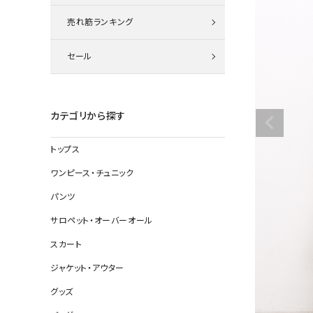
ニット
売れ筋ランキング
セール
その他の
デニムパン
カテゴリから探す
トップス
ジャケット
ワンピース・チュニック
コート
パンツ
サロペット・オーバーオール
スカート
バッグ
ジャケット・アウター
靴
グッズ
帽子