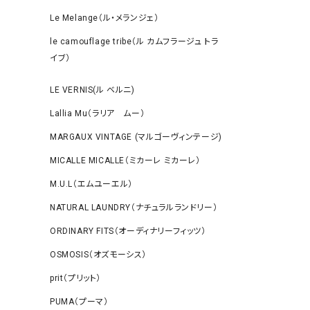
Le Melange（ル・メランジェ）
le camouflage tribe（ル カムフラージュ トラ
イブ）
LE VERNIS(ル ベルニ)
Lallia Mu（ラリア ムー）
MARGAUX VINTAGE (マルゴーヴィンテージ)
MICALLE MICALLE（ミカーレ ミカーレ）
M.U.L（エムユーエル）
NATURAL LAUNDRY（ナチュラルランドリー）
ORDINARY FITS（オーディナリーフィッツ）
OSMOSIS（オズモーシス）
prit（プリット）
PUMA（プーマ）