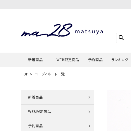
search
新着商品
WEB限定商品
予約商品
ランキング
TOP
コーディネート一覧
Tシャツ・
タンクトッ
新着商品
カーディガ
WEB限定商品
シャツ・ブ
スウェット
予約商品