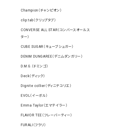
Champion（チャンピオン）
clip.tab（クリップタブ）
CONVERSE ALL STAR（コンバースオールス
ター）
CUBE SUGAR（キューブシュガー）
DENIM DUNGAREE（デニムダンガリー）
D.M.G.（ドミンゴ）
Deck（ディック）
Dignite collier（ディニテコリエ）
EVOL（イーボル）
Emma Taylor（エマテイラー）
FLAVOR TEE（フレーバーティー）
FURALI（フラリ）