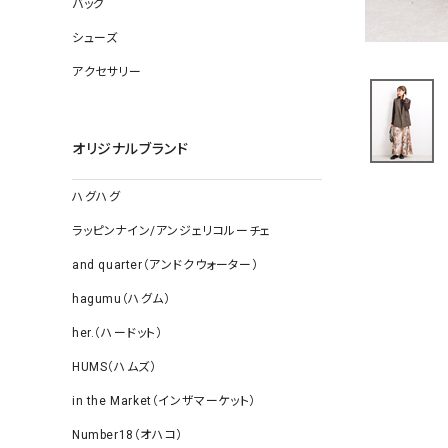
バッグ
ソックス
その他雑
シューズ
アクセサリー
オリジナルブランド
ハグハグ
ラッピンナイン/アンジェリコルーチェ
and quarter（アンドクウォーター）
hagumu（ハグム）
her.（ハードット）
HUMS（ハムズ）
in the Market（インザマーケット）
Number18（オハコ）