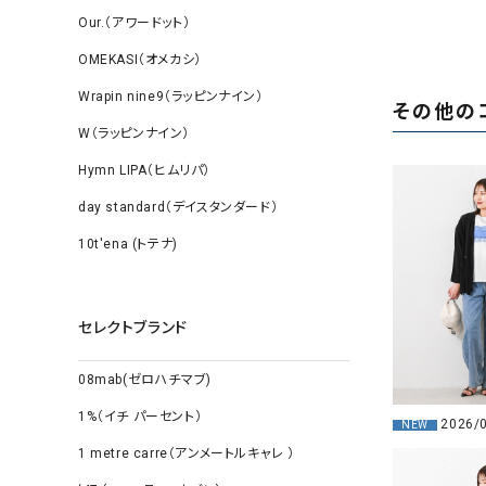
Our.（アワードット）
OMEKASI（オメカシ）
Wrapin nine9（ラッピンナイン）
その他の
W（ラッピンナイン）
Hymn LIPA（ヒムリパ）
day standard（デイスタンダード）
10t'ena (トテナ)
セレクトブランド
08mab(ゼロハチマブ)
1%（イチ パーセント）
2026/
NEW
1 metre carre（アンメートルキャレ ）