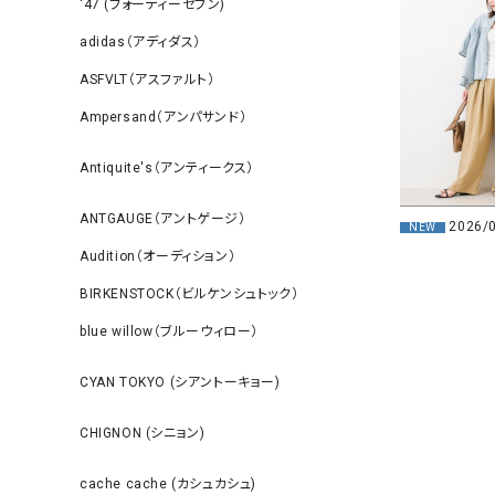
‘47 (フォーティーセブン)
adidas（アディダス）
ASFVLT（アスファルト）
Ampersand（アンパサンド）
Antiquite's（アンティークス）
ANTGAUGE（アントゲージ）
2026/
NEW
Audition（オーディション）
BIRKENSTOCK（ビルケンシュトック）
blue willow（ブルーウィロー）
CYAN TOKYO (シアントーキョー)
CHIGNON (シニョン)
cache cache (カシュカシュ)