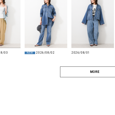
08/03
2026/08/02
2026/08/01
NEW
MORE