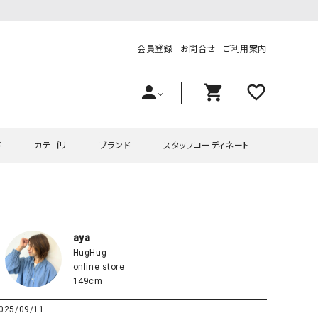
会員登録
お問合せ
ご利用案内
person
shopping_cart
favorite_outline
ド
カテゴリ
ブランド
スタッフコーディネート
プス
ハグハグ
ワンピース
OMEKASI（オメカシ）
ピース・チュニック
ラッピンナイン/アンジェリコルーチェ
チュニック
OMEKASI+（オメカシプラス
aya
HugHug
ツ
hagumu（ハグム）
Number18（オハコ）
online store
ペット・オーバーオール
her.（ハードット）
in the Market（インザマ
149cm
ート
and quarter（アンドクウォーター）
HUMS（ハムズ）
025/09/11