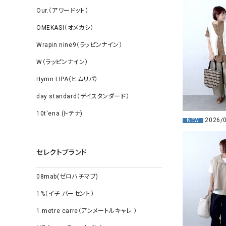
Our.（アワードット）
OMEKASI（オメカシ）
Wrapin nine9（ラッピンナイン）
W（ラッピンナイン）
Hymn LIPA（ヒムリパ）
day standard（デイスタンダード）
10t'ena (トテナ)
2026/
NEW
セレクトブランド
08mab(ゼロハチマブ)
1%（イチ パーセント）
1 metre carre（アンメートルキャレ ）