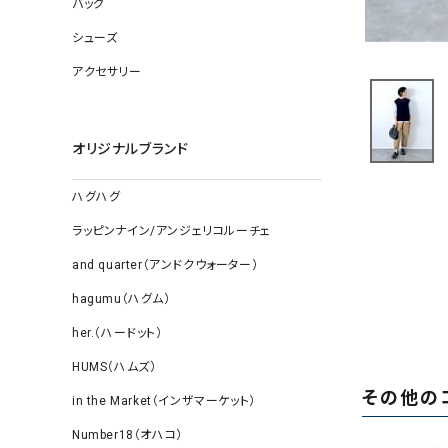
バッグ
ソックス
その他雑
シューズ
アクセサリー
オリジナルブランド
ハグハグ
ラッピンナイン/アンジェリコルーチェ
and quarter（アンドクウォーター）
hagumu（ハグム）
her.（ハードット）
HUMS（ハムズ）
その他の
in the Market（インザマーケット）
Number18（オハコ）