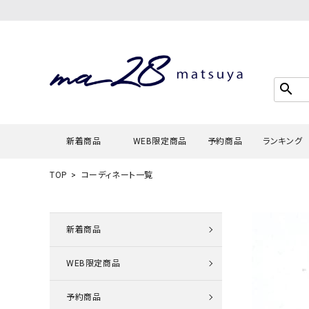
search
新着商品
WEB限定商品
予約商品
ランキング
TOP
コーディネート一覧
Tシャツ・
タンクトッ
新着商品
カーディガ
WEB限定商品
シャツ・ブ
スウェット
予約商品