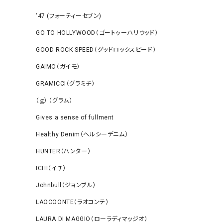
‘47 (フォーティーセブン)
GO TO HOLLYWOOD（ゴートゥーハリウッド）
GOOD ROCK SPEED（グッドロックスピード）
GAIMO（ガイモ）
GRAMICCI（グラミチ）
（ｇ） （グラム）
Gives a sense of fullment
Healthy Denim（ヘルシーデニム）
HUNTER（ハンター）
ICHI（イチ）
Johnbull（ジョンブル）
LAOCOONTE（ラオコンテ）
LAURA DI MAGGIO（ローラディマッジオ）