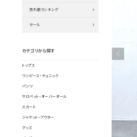
ニット
売れ筋ランキング
セール
その他の
デニムパン
カテゴリから探す
トップス
ジャケット
ワンピース・チュニック
コート
パンツ
サロペット・オーバーオール
スカート
バッグ
ジャケット・アウター
靴
グッズ
帽子