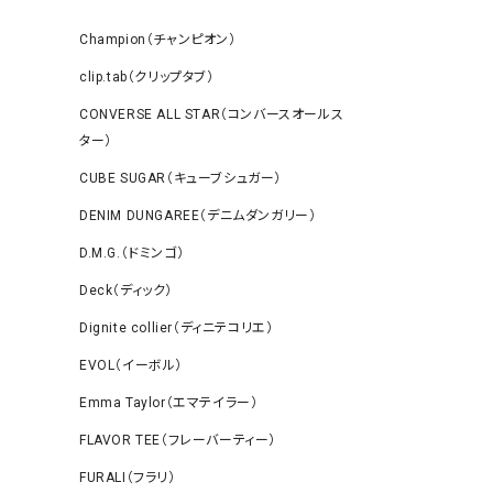
Champion（チャンピオン）
clip.tab（クリップタブ）
CONVERSE ALL STAR（コンバースオールス
ター）
CUBE SUGAR（キューブシュガー）
DENIM DUNGAREE（デニムダンガリー）
D.M.G.（ドミンゴ）
Deck（ディック）
Dignite collier（ディニテコリエ）
EVOL（イーボル）
Emma Taylor（エマテイラー）
FLAVOR TEE（フレーバーティー）
FURALI（フラリ）