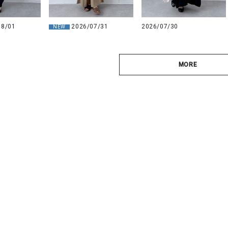
08/01
2026/07/31
2026/07/30
NEW
MORE