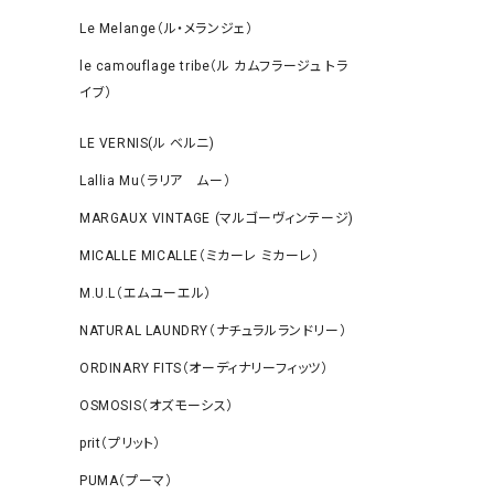
Le Melange（ル・メランジェ）
le camouflage tribe（ル カムフラージュ トラ
イブ）
LE VERNIS(ル ベルニ)
Lallia Mu（ラリア ムー）
MARGAUX VINTAGE (マルゴーヴィンテージ)
MICALLE MICALLE（ミカーレ ミカーレ）
M.U.L（エムユーエル）
NATURAL LAUNDRY（ナチュラルランドリー）
ORDINARY FITS（オーディナリーフィッツ）
OSMOSIS（オズモーシス）
prit（プリット）
PUMA（プーマ）