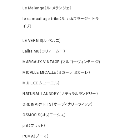
Le Melange（ル・メランジェ）
le camouflage tribe（ル カムフラージュ トラ
イブ）
LE VERNIS(ル ベルニ)
Lallia Mu（ラリア ムー）
MARGAUX VINTAGE (マルゴーヴィンテージ)
MICALLE MICALLE（ミカーレ ミカーレ）
M.U.L（エムユーエル）
NATURAL LAUNDRY（ナチュラルランドリー）
ORDINARY FITS（オーディナリーフィッツ）
OSMOSIS（オズモーシス）
prit（プリット）
PUMA（プーマ）