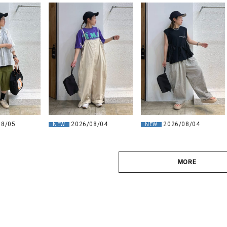
08/05
2026/08/04
2026/08/04
NEW
NEW
MORE