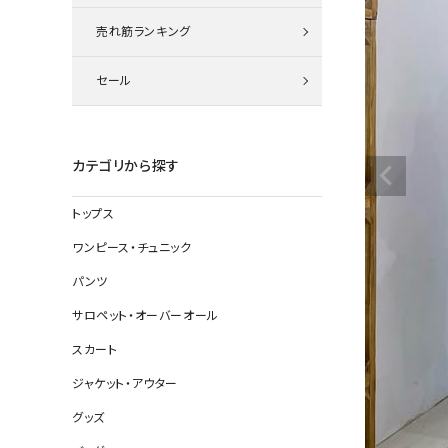
ニット
売れ筋ランキング
セール
その他の
デニムパン
カテゴリから探す
トップス
ジャケット
ワンピース・チュニック
コート
パンツ
サロペット・オーバーオール
スカート
バッグ
ジャケット・アウター
靴
グッズ
帽子