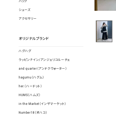
バッグ
ソックス
その他雑
シューズ
アクセサリー
オリジナルブランド
ハグハグ
ラッピンナイン/アンジェリコルーチェ
and quarter（アンドクウォーター）
hagumu（ハグム）
her.（ハードット）
HUMS（ハムズ）
in the Market（インザマーケット）
Number18（オハコ）