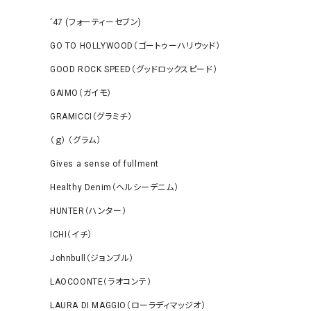
‘47 (フォーティーセブン)
GO TO HOLLYWOOD（ゴートゥーハリウッド）
GOOD ROCK SPEED（グッドロックスピード）
GAIMO（ガイモ）
GRAMICCI（グラミチ）
（ｇ） （グラム）
Gives a sense of fullment
Healthy Denim（ヘルシーデニム）
HUNTER（ハンター）
ICHI（イチ）
Johnbull（ジョンブル）
LAOCOONTE（ラオコンテ）
LAURA DI MAGGIO（ローラディマッジオ）