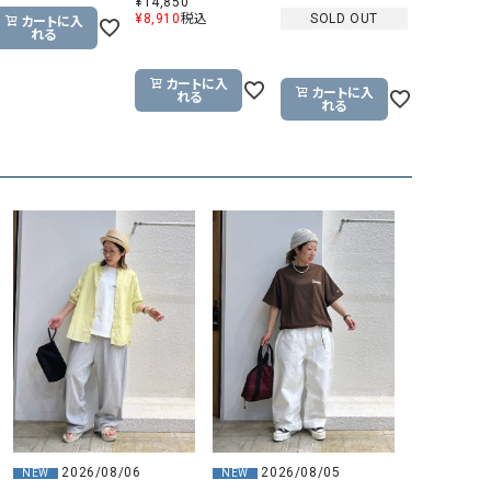
¥
14,850
¥
8,910
税込
SOLD OUT
カートに入
れる
カートに入
カートに入
れる
れる
2026/08/05
2026/08/06
NEW
NEW