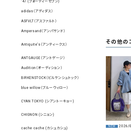
‘47 (フォーティーセブン)
adidas（アディダス）
ASFVLT（アスファルト）
Ampersand（アンパサンド）
その他の
Antiquite's（アンティークス）
ANTGAUGE（アントゲージ）
Audition（オーディション）
BIRKENSTOCK（ビルケンシュトック）
blue willow（ブルーウィロー）
CYAN TOKYO (シアントーキョー)
CHIGNON (シニョン)
2026/
NEW
cache cache (カシュカシュ)