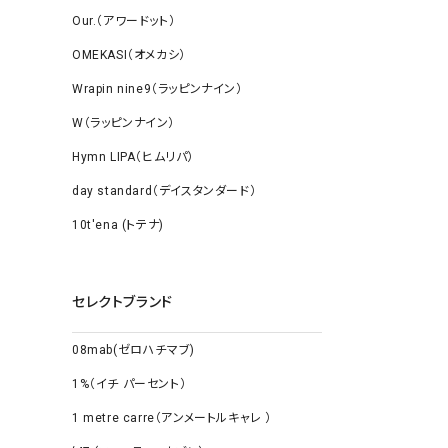
Our.（アワードット）
OMEKASI（オメカシ）
Wrapin nine9（ラッピンナイン）
W（ラッピンナイン）
Hymn LIPA（ヒムリパ）
day standard（デイスタンダード）
10t'ena (トテナ)
セレクトブランド
08mab(ゼロハチマブ)
1%（イチ パーセント）
1 metre carre（アンメートルキャレ ）