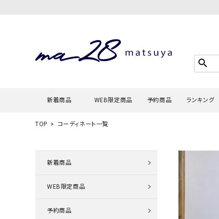
search
新着商品
WEB限定商品
予約商品
ランキング
TOP
コーディネート一覧
Tシャツ・
タンクトッ
新着商品
カーディガ
WEB限定商品
シャツ・ブ
スウェット
予約商品