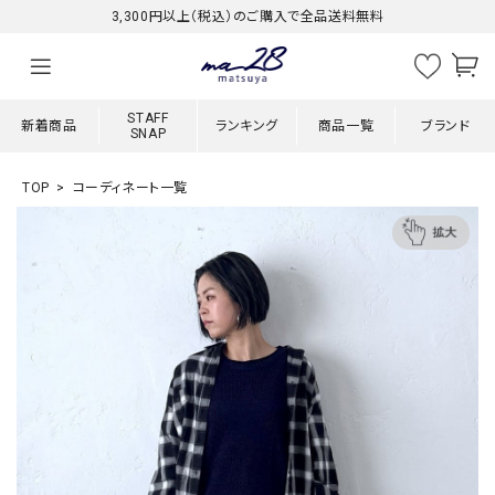
3,300円以上（税込）のご購入で全品送料無料
STAFF
新着商品
ランキング
商品一覧
ブランド
SNAP
TOP
コーディネート一覧