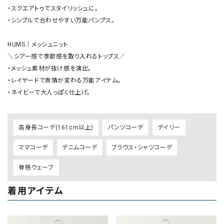
・スクエアトゥでスタイリッシュに。

・シンプルで合わせやすい万能パンプス。

HUMS｜メッシュニット

＼シアー感で季節感を取り入れるトップス／

・メッシュ素材が抜け感を演出。

・レイヤードで表情が変わる万能アイテム。

・ネイビーで大人っぽく仕上げ。
高身長コーデ(161cm以上)
パンツコーデ
デイリー
ママコーデ
デニムコーデ
ブラウス・シャツコーデ
骨格ウェーブ
着用アイテム