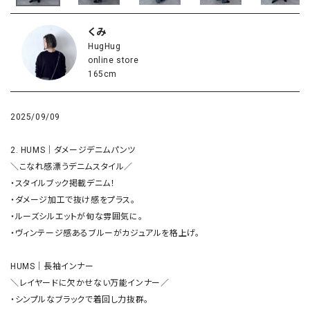
くみ
HugHug
online store
165cm
2025/09/09
2. HUMS｜ダメージデニムパンツ

＼こなれ感漂うデニムスタイル／

・スタイルブック掲載デニム！

・ダメージ加工で抜け感をプラス。

・ルーズシルエットが旬な雰囲気に。

・ヴィンテージ感あるブルーがカジュアルを格上げ。

HUMS｜長袖インナー

＼レイヤードに欠かせない万能インナー／

・シンプルなブラックで着回し力抜群。
